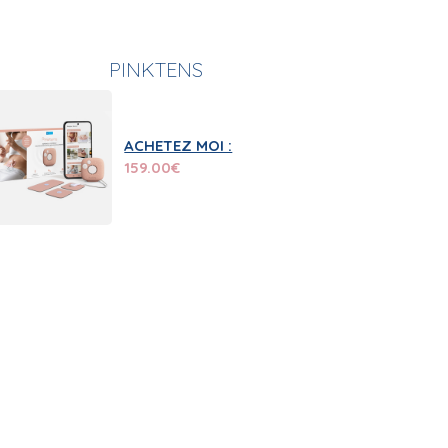
PINKTENS
ACHETEZ MOI :
159.00
€