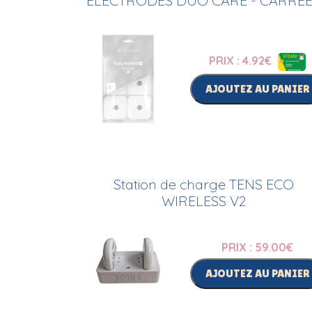
ELECTRODES DUO CARE - CARRE
PRIX : 4.92
€
AJOUTEZ AU PANIER
Station de charge TENS ECO
WIRELESS V2
PRIX : 59.00
€
AJOUTEZ AU PANIER