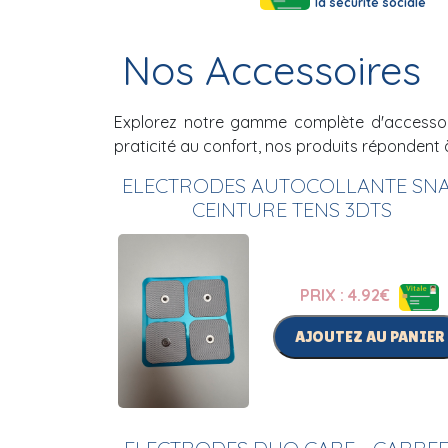
la sécurité sociale
Nos Accessoires
Explorez notre gamme complète d'accessoire
praticité au confort, nos produits répondent 
ELECTRODES AUTOCOLLANTE SN
CEINTURE TENS 3DTS
PRIX : 4.92
€
AJOUTEZ AU PANIER