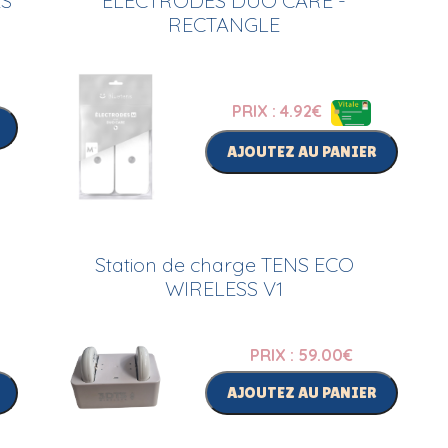
ES
ELECTRODES DUO CARE -
RECTANGLE
PRIX : 4.92
€
AJOUTEZ AU PANIER
Station de charge TENS ECO
WIRELESS V1
PRIX : 59.00
€
AJOUTEZ AU PANIER