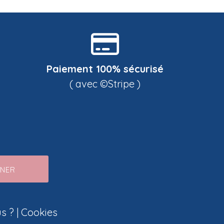
Paiement 100% sécurisé
( avec ©Stripe )
NNER
s ?
|
Cookies