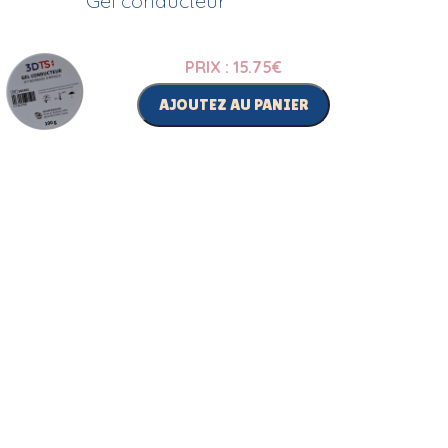
Gel conducteur
PRIX : 15.75
€
AJOUTEZ AU PANIER