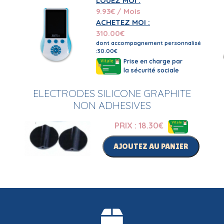
LOUEZ MOI :
9.93
€ / Mois
ACHETEZ MOI :
310.00
€
dont accompagnement personnalisé
:30.00€
Prise en charge par
la sécurité sociale
ELECTRODES SILICONE GRAPHITE
NON ADHESIVES
PRIX : 18.30
€
AJOUTEZ AU PANIER