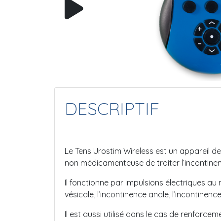
DESCRIPTIF
Le Tens Urostim Wireless est un appareil de 
non médicamenteuse de traiter l’incontine
Il fonctionne par impulsions électriques au ni
vésicale, l’incontinence anale, l’incontinenc
Il est aussi utilisé dans le cas de renforce