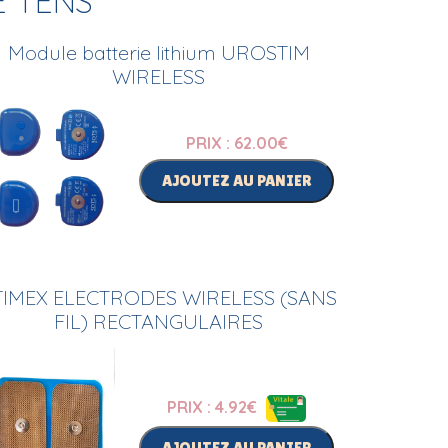
E TENS
Module batterie lithium UROSTIM
WIRELESS
PRIX : 62.00
€
AJOUTEZ AU PANIER
TIMEX ELECTRODES WIRELESS (SANS
FIL) RECTANGULAIRES
PRIX : 4.92
€
AJOUTEZ AU PANIER