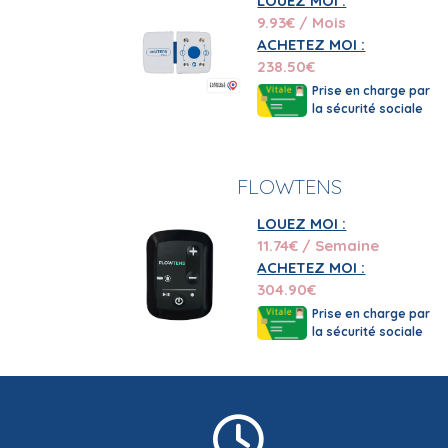
LOUEZ MOI :
9.93
€ / Mois
ACHETEZ MOI :
238.50
€
Prise en charge par
la sécurité sociale
FLOWTENS
LOUEZ MOI :
11.74
€ / Semaine
ACHETEZ MOI :
304.90
€
Prise en charge par
la sécurité sociale