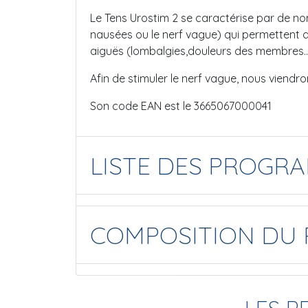
Le Tens Urostim 2 se caractérise par de 
nausées ou le nerf vague) qui permettent d
aiguës (lombalgies,douleurs des membres…
Afin de stimuler le nerf vague, nous viendro
Son code EAN est le 3665067000041
LISTE DES PROGR
COMPOSITION DU 