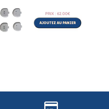
PRIX : 62.00
€
AJOUTEZ AU PANIER