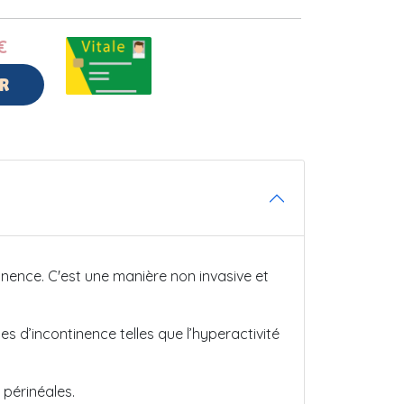
€
R
tinence. C'est une manière non invasive et
ries d’incontinence telles que l’hyperactivité
 périnéales.