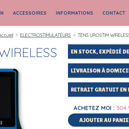
ON
ACCESSOIRES
INFORMATIONS
CONTACT
Accueil
ELECTROSTIMULATEURS
TENS UROSTIM WIRELES
WIRELESS
EN STOCK, EXPÉDIÉ 
LIVRAISON À DOMICI
RETRAIT GRATUIT EN
ACHETEZ MOI :
304.
AJOUTER AU PANIE