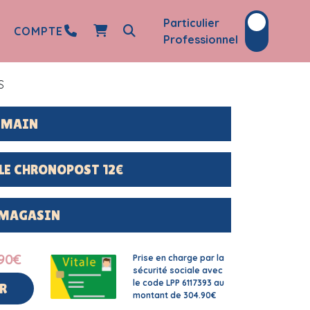
Particulier
COMPTE
Professionnel
S
DEMAIN
LE CHRONOPOST 12€
 MAGASIN
90
€
Prise en charge par la
sécurité sociale avec
le code LPP 6117393 au
R
montant de 304.90€