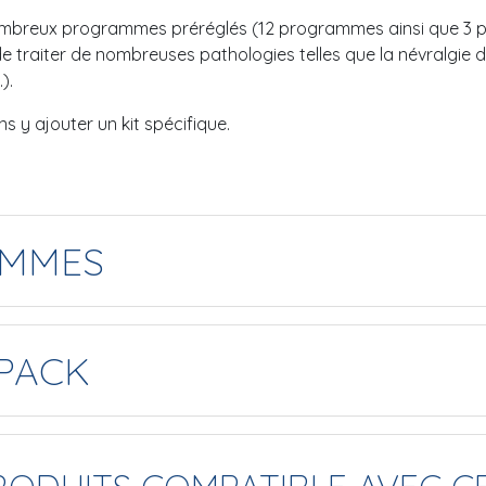
nombreux programmes préréglés (12 programmes ainsi que 3 p
e traiter de nombreuses pathologies telles que la névralgie d
).
ns y ajouter un kit spécifique.
AMMES
PACK