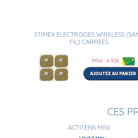
STIMEX ELECTRODES WIRELESS (SA
FIL) CARREES
PRIX : 4.92
€
AJOUTEZ AU PANIER
CES P
ACTITENS MINI