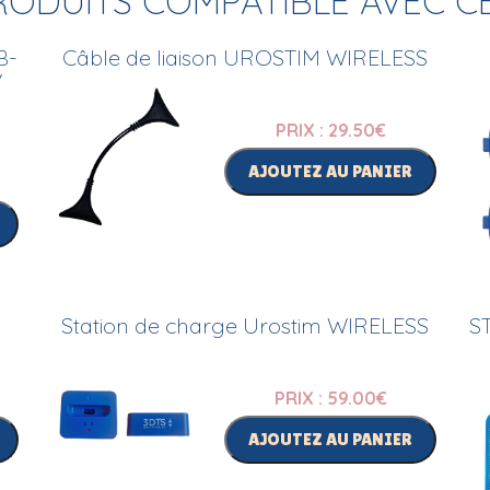
RODUITS COMPATIBLE AVEC C
B-
Câble de liaison UROSTIM WIRELESS
/
PRIX : 29.50
€
AJOUTEZ AU PANIER
Station de charge Urostim WIRELESS
S
PRIX : 59.00
€
AJOUTEZ AU PANIER