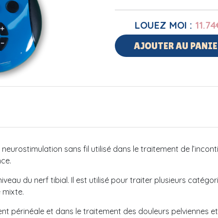
LOUEZ MOI :
11.74
AJOUTER AU PANIE
neurostimulation sans fil utilisé dans le traitement de l’incon
nce.
veau du nerf tibial. Il est utilisé pour traiter plusieurs catégo
e mixte.
ment périnéale et dans le traitement des douleurs pelviennes et