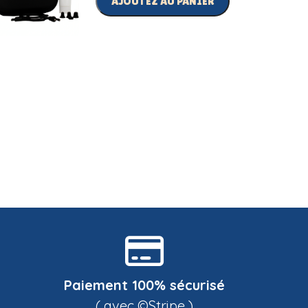
AJOUTEZ AU PANIER
Paiement 100% sécurisé
( avec ©Stripe )