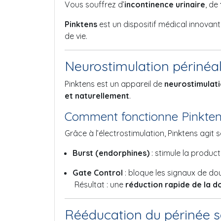
Vous souffrez d’
incontinence urinaire
, de
Pinktens
est un dispositif médical innovant
de vie.
Neurostimulation périnéale
Pinktens est un appareil de
neurostimulat
et naturellement
.
Comment fonctionne Pinkten
Grâce à l’électrostimulation, Pinktens agi
Burst (endorphines)
: stimule la produc
Gate Control
: bloque les signaux de d
Résultat : une
réduction rapide de la d
Rééducation du périnée s