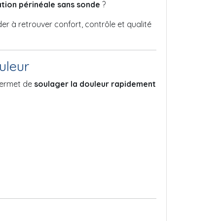
tion périnéale sans sonde
?
er à retrouver confort, contrôle et qualité
uleur
 permet de
soulager la douleur rapidement