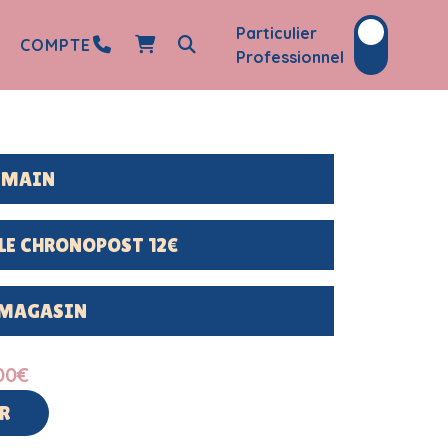
Particulier
COMPTE
Professionnel
DEMAIN
LE CHRONOPOST 12€
 MAGASIN
00
€
R