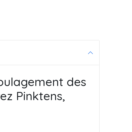
soulagement des
ez Pinktens,