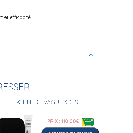
t et efficacité.
RESSER
KIT NERF VAGUE 3DTS
PRIX : 110.00
€