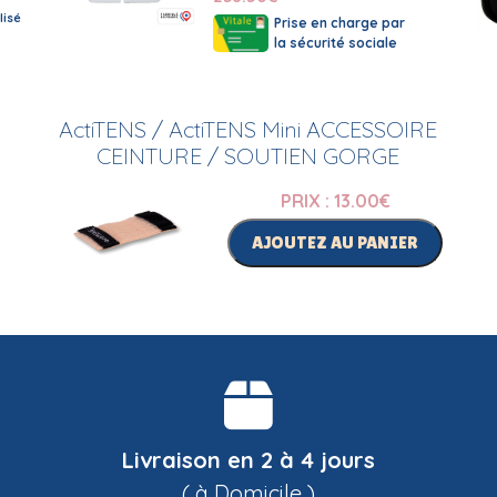
isé
Prise en charge par
la sécurité sociale
ActiTENS / ActiTENS Mini ACCESSOIRE
CEINTURE / SOUTIEN GORGE
PRIX : 13.00
€
AJOUTEZ AU PANIER
Livraison en 2 à 4 jours
( à Domicile )