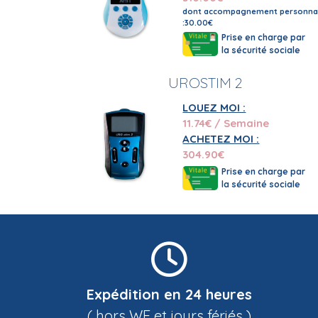
dont accompagnement personnal
:30.00€
Prise en charge par
la sécurité sociale
UROSTIM 2
LOUEZ MOI :
11.74
€ / Semaine
ACHETEZ MOI :
304.90
€
Prise en charge par
la sécurité sociale
Expédition en 24 heures
( hors WE et jours fériés )