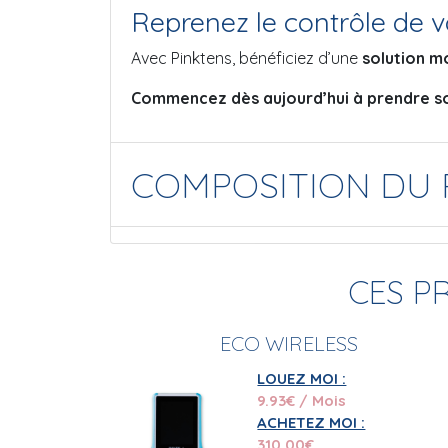
Reprenez le contrôle de v
Avec Pinktens, bénéficiez d’une
solution m
Commencez dès aujourd’hui à prendre so
COMPOSITION DU 
CES P
ECO WIRELESS
LOUEZ MOI :
9.93
€ / Mois
ACHETEZ MOI :
310.00
€