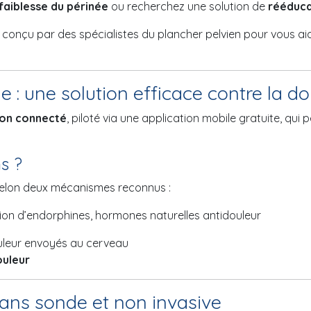
faiblesse du périnée
ou recherchez une solution de
rééduca
 conçu par des spécialistes du plancher pelvien pour vous aid
 : une solution efficace contre la do
ion connecté
, piloté via une application mobile gratuite, qui
s ?
t selon deux mécanismes reconnus :
tion d’endorphines, hormones naturelles antidouleur
ouleur envoyés au cerveau
ouleur
ans sonde et non invasive