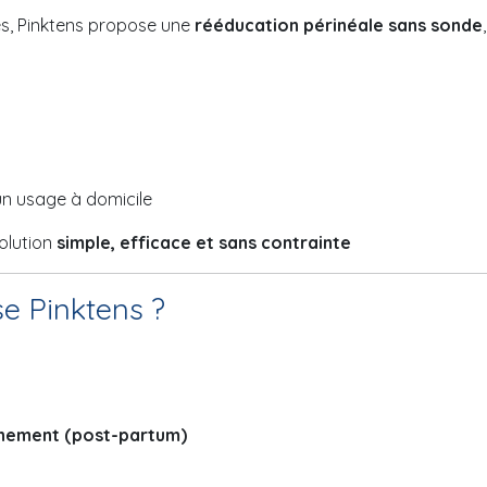
es, Pinktens propose une
rééducation périnéale sans sonde
un usage à domicile
olution
simple, efficace et sans contrainte
se Pinktens ?
hement (post-partum)