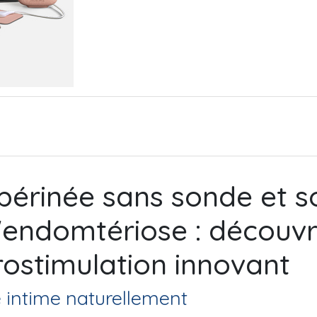
périnée sans sonde et 
l'endomtériose : découvr
rostimulation innovant
 intime naturellement