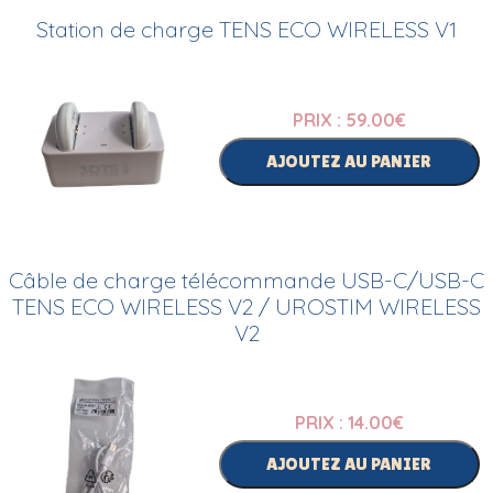
Station de charge TENS ECO WIRELESS V1
PRIX : 59.00
€
AJOUTEZ AU PANIER
Câble de charge télécommande USB-C/USB-C
TENS ECO WIRELESS V2 / UROSTIM WIRELESS
V2
PRIX : 14.00
€
AJOUTEZ AU PANIER