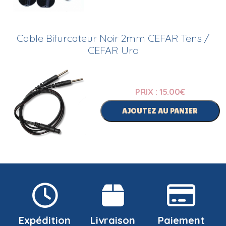
Cable Bifurcateur Noir 2mm CEFAR Tens /
CEFAR Uro
PRIX : 15.00
€
AJOUTEZ AU PANIER
Expédition
Livraison
Paiement