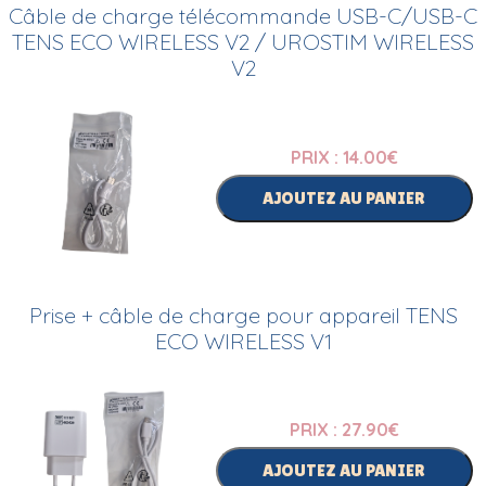
Câble de charge télécommande USB-C/USB-C
TENS ECO WIRELESS V2 / UROSTIM WIRELESS
V2
PRIX : 14.00
€
AJOUTEZ AU PANIER
Prise + câble de charge pour appareil TENS
ECO WIRELESS V1
PRIX : 27.90
€
AJOUTEZ AU PANIER