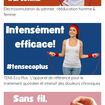
Électrostimulation du périnée : rééducation homme &
femme
TENS Eco Plus : L'appareil de référence pour le
traitement quotidien et intensif des douleurs chroniques