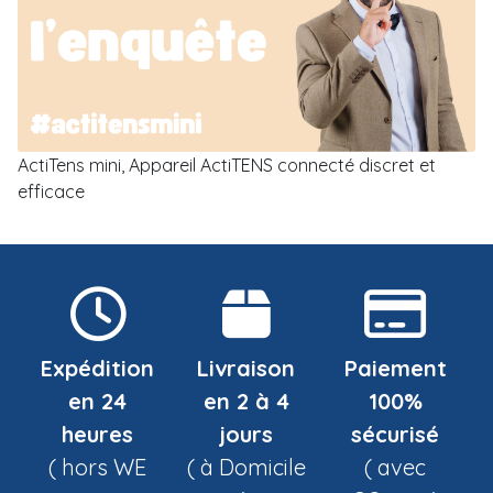
ActiTens mini, Appareil ActiTENS connecté discret et
efficace
Expédition
Livraison
Paiement
en 24
en 2 à 4
100%
heures
jours
sécurisé
( hors WE
( à Domicile
( avec