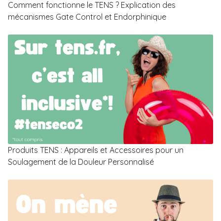
Comment fonctionne le TENS ? Explication des
mécanismes Gate Control et Endorphinique
Produits TENS : Appareils et Accessoires pour un
Soulagement de la Douleur Personnalisé