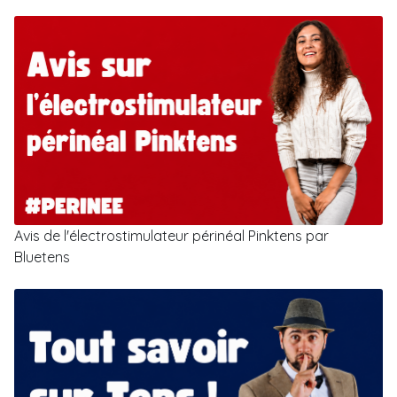
Avis de l'électrostimulateur périnéal Pinktens par
Bluetens