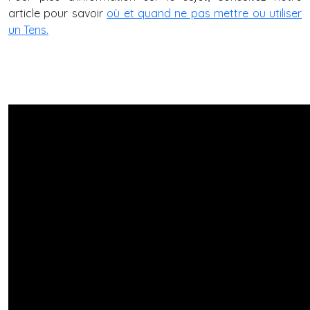
article pour savoir
où et quand ne pas mettre ou utiliser
un Tens.