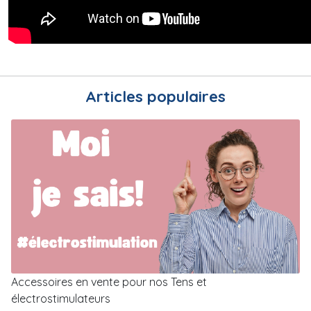
Articles populaires
Accessoires en vente pour nos Tens et
électrostimulateurs