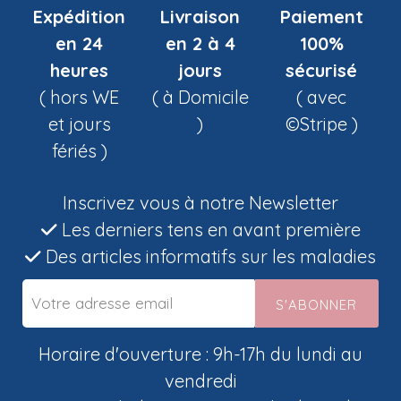
Expédition
Livraison
Paiement
en 24
en 2 à 4
100%
heures
jours
sécurisé
( hors WE
( à Domicile
( avec
et jours
)
©Stripe )
fériés )
Inscrivez vous à notre Newsletter
Les derniers tens en avant première
Des articles informatifs sur les maladies
S'ABONNER
Horaire d'ouverture : 9h-17h du lundi au
vendredi