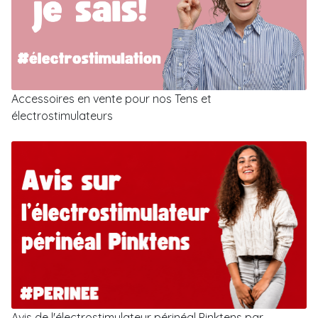
Accessoires en vente pour nos Tens et
électrostimulateurs
Avis de l'électrostimulateur périnéal Pinktens par