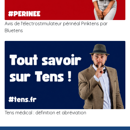
Avis de l'électrostimulateur périnéal Pinktens par
Bluetens
Tens médical : définition et abréviation