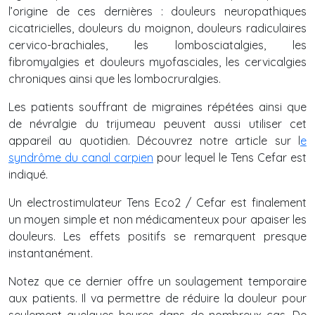
l’origine de ces dernières : douleurs neuropathiques
cicatricielles, douleurs du moignon, douleurs radiculaires
cervico-brachiales, les lombosciatalgies, les
fibromyalgies et douleurs myofasciales, les cervicalgies
chroniques ainsi que les lombocruralgies.
Les patients souffrant de migraines répétées ainsi que
de névralgie du trijumeau peuvent aussi utiliser cet
appareil au quotidien. Découvrez notre article sur l
e
syndrôme du canal carpien
pour lequel le Tens Cefar est
indiqué.
Un electrostimulateur Tens Eco2 / Cefar est finalement
un moyen simple et non médicamenteux pour apaiser les
douleurs. Les effets positifs se remarquent presque
instantanément.
Notez que ce dernier offre un soulagement temporaire
aux patients. Il va permettre de réduire la douleur pour