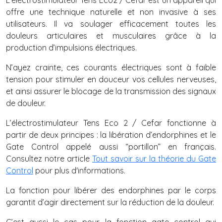
L’electrostimulateur Tens Eco2 / Cefar est un appareil qui
offre une technique naturelle et non invasive à ses
utilisateurs. Il va soulager efficacement toutes les
douleurs articulaires et musculaires grâce à la
production d’impulsions électriques.
N’ayez crainte, ces courants électriques sont à faible
tension pour stimuler en douceur vos cellules nerveuses,
et ainsi assurer le blocage de la transmission des signaux
de douleur.
L’électrostimulateur Tens Eco 2 / Cefar fonctionne à
partir de deux principes : la libération d’endorphines et le
Gate Control appelé aussi “portillon” en français.
Consultez notre article
Tout savoir sur la théorie du Gate
Control
pour plus d'informations.
La fonction pour libérer des endorphines par le corps
garantit d’agir directement sur la réduction de la douleur.