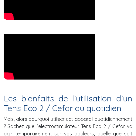
Les bienfaits de l’utilisation d’un
Tens Eco 2 / Cefar au quotidien
Mais, alors pourquoi utiliser cet appareil quotidiennement
? Sachez que l’électrostimulateur Tens Eco 2 / Cefar va
agir temporairement sur vos douleurs, quelle que soit