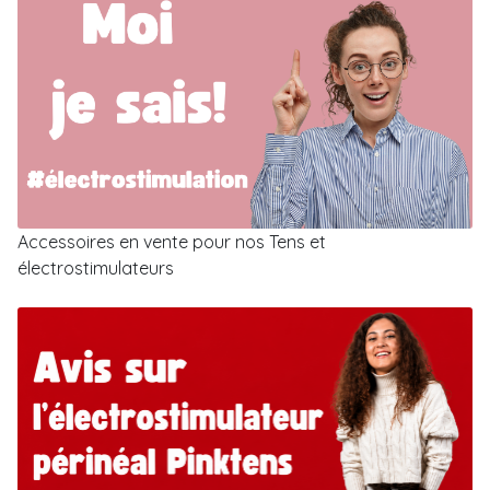
Accessoires en vente pour nos Tens et
électrostimulateurs