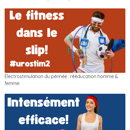
Électrostimulation du périnée : rééducation homme &
femme