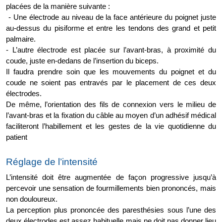
placées de la manière suivante :
 - Une électrode au niveau de la face antérieure du poignet juste 
au-dessus du pisiforme et entre les tendons des grand et petit 
palmaire.
- L’autre électrode est placée sur l’avant-bras, à proximité du 
coude, juste en-dedans de l’insertion du biceps. 
Il faudra prendre soin que les mouvements du poignet et du 
coude ne soient pas entravés par le placement de ces deux 
électrodes. 
De même, l’orientation des fils de connexion vers le milieu de 
l’avant-bras et la fixation du câble au moyen d’un adhésif médical 
faciliteront l’habillement et les gestes de la vie quotidienne du 
patient
Réglage de l’intensité 
L’intensité doit être augmentée de façon progressive jusqu’à 
percevoir une sensation de fourmillements bien prononcés, mais 
non douloureux. 
La perception plus prononcée des paresthésies sous l’une des 
deux électrodes est assez habituelle mais ne doit pas donner lieu 