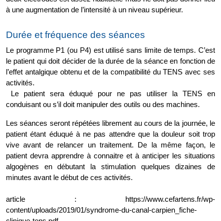
à une augmentation de l’intensité à un niveau supérieur.
Durée et fréquence des séances 
Le programme P1 (ou P4) est utilisé sans limite de temps. C’est 
le patient qui doit décider de la durée de la séance en fonction de 
l’effet antalgique obtenu et de la compatibilité du TENS avec ses 
activités.
 Le patient sera éduqué pour ne pas utiliser la TENS en 
conduisant ou s’il doit manipuler des outils ou des machines.
Les séances seront répétées librement au cours de la journée, le 
patient étant éduqué à ne pas attendre que la douleur soit trop 
vive avant de relancer un traitement. De la même façon, le 
patient devra apprendre à connaitre et à anticiper les situations 
algogènes en débutant la stimulation quelques dizaines de 
minutes avant le début de ces activités.
article : https://www.cefartens.fr/wp-
content/uploads/2019/01/syndrome-du-canal-carpien_fiche-
clinique-tens.pdf