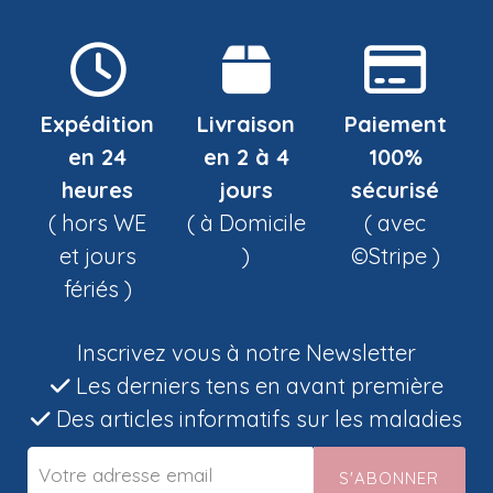
Expédition
Livraison
Paiement
en 24
en 2 à 4
100%
heures
jours
sécurisé
( hors WE
( à Domicile
( avec
et jours
)
©Stripe )
fériés )
Inscrivez vous à notre Newsletter
Les derniers tens en avant première
Des articles informatifs sur les maladies
S'ABONNER