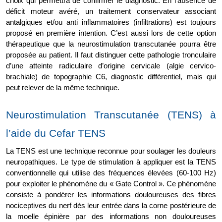
choix qui permettra de confirmer le diagnostic. En l’absence de 
déficit moteur avéré, un traitement conservateur associant 
antalgiques et/ou anti inflammatoires (infiltrations) est toujours 
proposé en première intention. C’est aussi lors de cette option 
thérapeutique que la neurostimulation transcutanée pourra être 
proposée au patient. Il faut distinguer cette pathologie tronculaire 
d’une atteinte radiculaire d’origine cervicale (algie cervico-
brachiale) de topographie C6, diagnostic différentiel, mais qui 
peut relever de la même technique.
Neurostimulation Transcutanée (TENS) à 
l’aide du Cefar TENS
La TENS est une technique reconnue pour soulager les douleurs 
neuropathiques. Le type de stimulation à appliquer est la TENS 
conventionnelle qui utilise des fréquences élevées (60-100 Hz) 
pour exploiter le phénomène du « Gate Control ». Ce phénomène 
consiste à pondérer les informations douloureuses des fibres 
nociceptives du nerf dès leur entrée dans la corne postérieure de 
la moelle épinière par des informations non douloureuses 