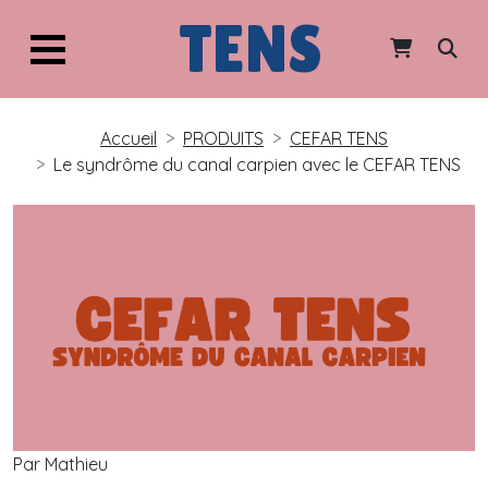
TENS
Accueil
PRODUITS
CEFAR TENS
Le syndrôme du canal carpien avec le CEFAR TENS
Par Mathieu