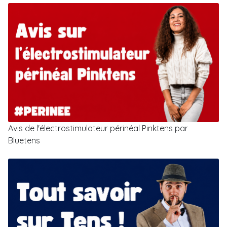
Avis de l'électrostimulateur périnéal Pinktens par
Bluetens