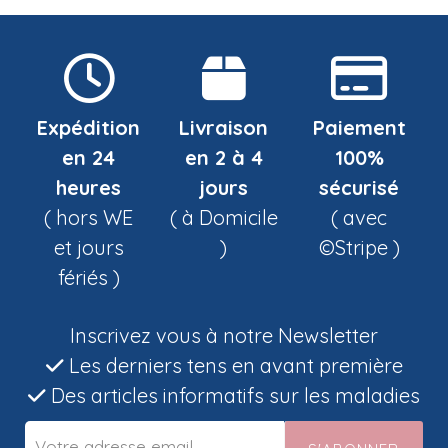
Expédition
Livraison
Paiement
en 24
en 2 à 4
100%
heures
jours
sécurisé
( hors WE
( à Domicile
( avec
et jours
)
©Stripe )
fériés )
Inscrivez vous à notre Newsletter
Les derniers tens en avant première
Des articles informatifs sur les maladies