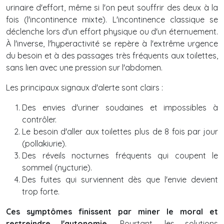
urinaire d'effort, même si l'on peut souffrir des deux à la
fois (l'incontinence mixte). L'incontinence classique se
déclenche lors d'un effort physique ou d'un éternuement.
À l'inverse, l'hyperactivité se repère à l'extrême urgence
du besoin et à des passages très fréquents aux toilettes,
sans lien avec une pression sur l'abdomen.
Les principaux signaux d'alerte sont clairs :
Des envies d'uriner soudaines et impossibles à
contrôler.
Le besoin d'aller aux toilettes plus de 8 fois par jour
(pollakiurie).
Des réveils nocturnes fréquents qui coupent le
sommeil (nycturie).
Des fuites qui surviennent dès que l'envie devient
trop forte.
Ces symptômes finissent par miner le moral et
restreindre l'autonomie.
Pourtant, les solutions