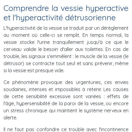
Comprendre la vessie hyperactive
et l'hyperactivité détrusorienne
L'hyperactivité de la vessie se traduit par un dérèglement
au moment où celle-ci se remplit. En temps normal, la
vessie stocke l'urine tranquillement jusqu'à ce que le
cerveau valide le besoin d'aller aux toilettes. En cas de
trouble, les signaux s'emmêlent : le muscle de la vessie (le
détrusor) se contracte tout seul et sans prévenir, même
si la vessie est presque vide.
Ce phénomène provoque des urgenturies, ces envies
soudaines, intenses et impossibles à retenir. Les causes
de cette sensibilité excessive sont variées : effets de
l'âge, hypersensibilité de la paroi de la vessie, ou encore
un stress chronique qui maintient le système nerveux en
alerte.
Il ne faut pas confondre ce trouble avec l'incontinence