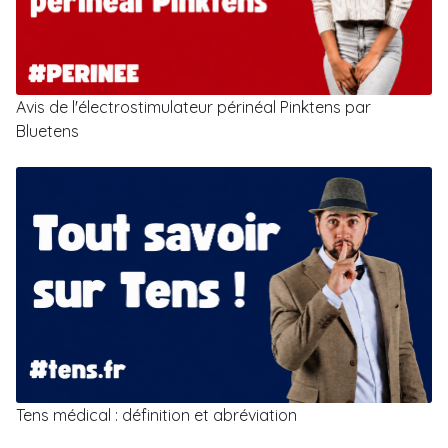
Avis de l'électrostimulateur périnéal Pinktens par
Bluetens
Tens médical : définition et abréviation