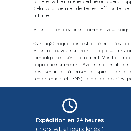
acheter votre matériel certifié ou louer un ap
Cela vous permet de tester l'efficacité d
rythme.
Vous apprendrez aussi comment vous soigner
<strong>Chaque dos est différent, c'est pou
Vous retrouvez sur notre blog plusieurs art
lombalgie se guérit facilement. Vos habitude
approche sur mesure. Avec ses conseils et se
dos serein et à briser la spirale de la
renforcement et TENS). Le mal de dos n'est pa
Expédition en 24 heures
( hors WE et jours fériés )