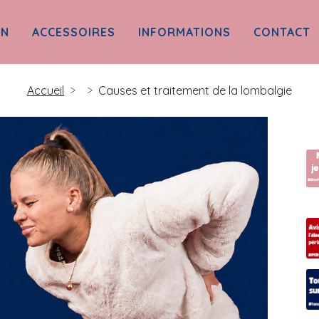
ON
ACCESSOIRES
INFORMATIONS
CONTACT
Accueil
Causes et traitement de la lombalgie