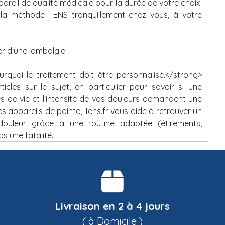
pareil de qualité médicale pour la durée de votre choix.
e la méthode TENS tranquillement chez vous, à votre
 d'une lombalgie !
rquoi le traitement doit être personnalisé.</strong>
icles sur le sujet, en particulier pour savoir si une
s de vie et l'intensité de vos douleurs demandent une
s appareils de pointe, Tens.fr vous aide à retrouver un
 douleur grâce à une routine adaptée (étirements,
s une fatalité.
Livraison en 2 à 4 jours
( à Domicile )