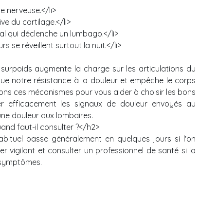
ne nerveuse.</li>
ive du cartilage.</li>
al qui déclenche un lumbago.</li>
 se réveillent surtout la nuit.</li>
e surpoids augmente la charge sur les articulations du
ue notre résistance à la douleur et empêche le corps
quons ces mécanismes pour vous aider à choisir les bons
er efficacement les signaux de douleur envoyés au
une douleur aux lombaires.
and faut-il consulter ?</h2>
abituel passe généralement en quelques jours si l'on
er vigilant et consulter un professionnel de santé si la
s symptômes.