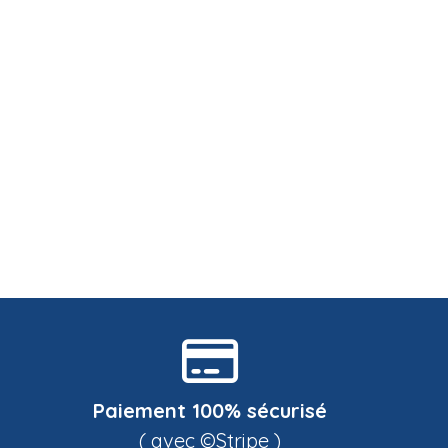
Paiement 100% sécurisé
( avec ©Stripe )