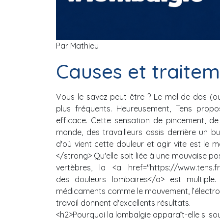
Par Mathieu
Causes et traitem
Vous le savez peut-être ? Le mal de dos (ou 
plus fréquents. Heureusement, Tens propo
efficace. Cette sensation de pincement, d
monde, des travailleurs assis derrière un b
d'où vient cette douleur et agir vite est le m
</strong> Qu'elle soit liée à une mauvaise p
vertèbres, la <a href="https://www.tens.fr
des douleurs lombaires</a> est multiple.
médicaments comme le mouvement, l’électro
travail donnent d'excellents résultats.
<h2>Pourquoi la lombalgie apparaît-elle si so