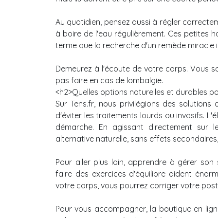
Au quotidien, pensez aussi à régler correctem
à boire de l'eau régulièrement. Ces petites h
terme que la recherche d'un remède miracle 
Demeurez à l'écoute de votre corps. Vous s
pas faire en cas de lombalgie.
<h2>Quelles options naturelles et durables p
Sur Tens.fr, nous privilégions des solution
d'éviter les traitements lourds ou invasifs. L
démarche. En agissant directement sur le
alternative naturelle, sans effets secondaires
Pour aller plus loin, apprendre à gérer son 
faire des exercices d'équilibre aident énor
votre corps, vous pourrez corriger votre pos
Pour vous accompagner, la boutique en lign