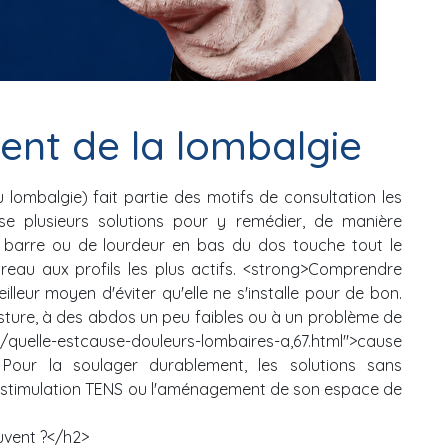
ent de la lombalgie
lombalgie) fait partie des motifs de consultation les
se plusieurs solutions pour y remédier, de manière
e barre ou de lourdeur en bas du dos touche tout le
ureau aux profils les plus actifs. <strong>Comprendre
eilleur moyen d'éviter qu'elle ne s'installe pour de bon.
osture, à des abdos un peu faibles ou à un problème de
/quelle-estcause-douleurs-lombaires-a,67.html">cause
 Pour la soulager durablement, les solutions sans
stimulation TENS ou l'aménagement de son espace de
uvent ?</h2>