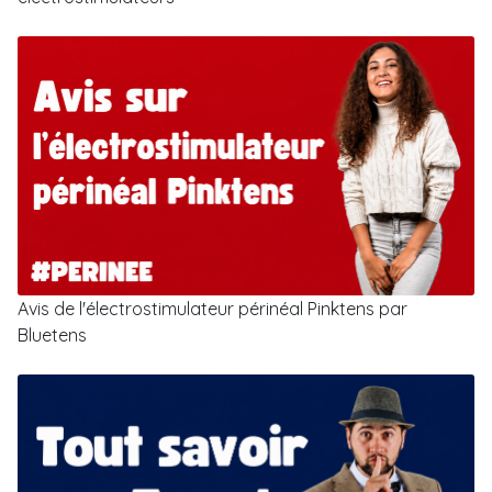
Avis de l'électrostimulateur périnéal Pinktens par
Bluetens