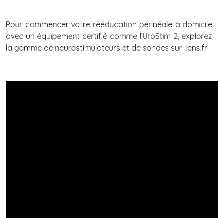
Pour commencer votre rééducation périnéale à domicile
avec un équipement certifié comme l'UroStim 2, explorez
la gamme de neurostimulateurs et de sondes sur Tens.fr.