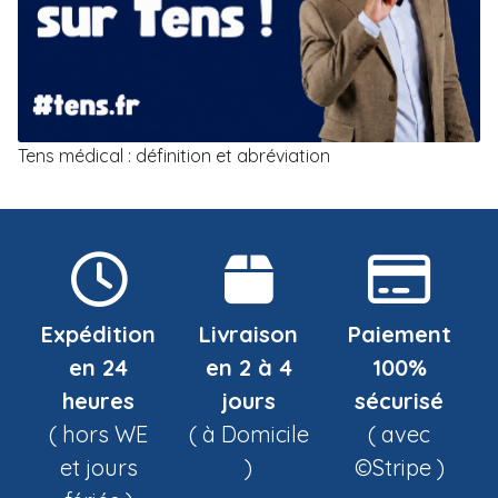
Tens médical : définition et abréviation
Expédition
Livraison
Paiement
en 24
en 2 à 4
100%
heures
jours
sécurisé
( hors WE
( à Domicile
( avec
et jours
)
©Stripe )