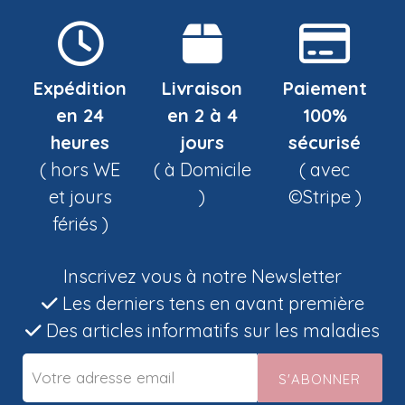
Expédition
Livraison
Paiement
en 24
en 2 à 4
100%
heures
jours
sécurisé
( hors WE
( à Domicile
( avec
et jours
)
©Stripe )
fériés )
Inscrivez vous à notre Newsletter
Les derniers tens en avant première
Des articles informatifs sur les maladies
S'ABONNER