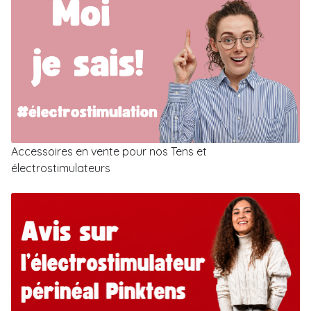
Accessoires en vente pour nos Tens et
électrostimulateurs