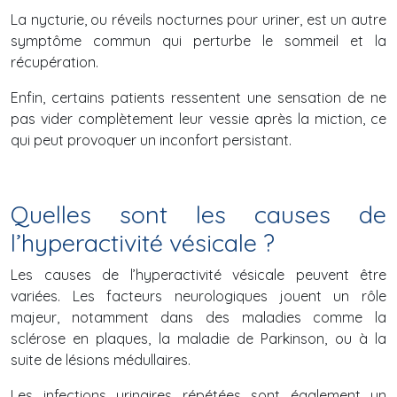
La nycturie, ou réveils nocturnes pour uriner, est un autre
symptôme commun qui perturbe le sommeil et la
récupération.
Enfin, certains patients ressentent une sensation de ne
pas vider complètement leur vessie après la miction, ce
qui peut provoquer un inconfort persistant.
Quelles sont les causes de
l’hyperactivité vésicale ?
Les causes de l’hyperactivité vésicale peuvent être
variées. Les facteurs neurologiques jouent un rôle
majeur, notamment dans des maladies comme la
sclérose en plaques, la maladie de Parkinson, ou à la
suite de lésions médullaires.
Les infections urinaires répétées sont également un