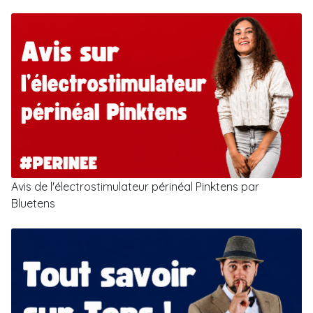
Avis de l'électrostimulateur périnéal Pinktens par
Bluetens