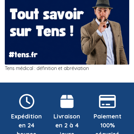
Tens médical : définition et abréviation
Expédition
Livraison
Paiement
en 24
en 2 à 4
100%