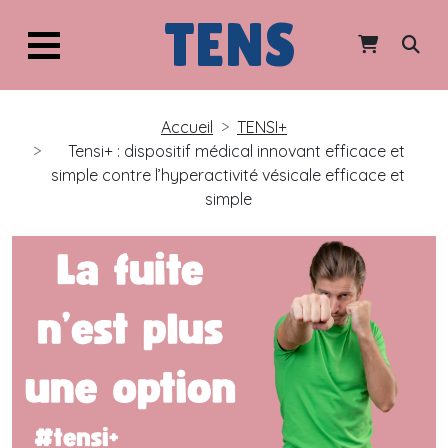
TENS
Accueil
TENSI+
Tensi+ : dispositif médical innovant efficace et
simple contre l’hyperactivité vésicale efficace et
simple