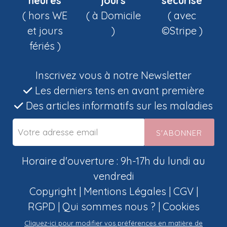
heures
jours
sécurisé
( hors WE
( à Domicile
( avec
et jours
)
©Stripe )
fériés )
Inscrivez vous à notre Newsletter
Les derniers tens en avant première
Des articles informatifs sur les maladies
S'ABONNER
Horaire d'ouverture : 9h-17h du lundi au
vendredi
Copyright |
Mentions Légales
|
CGV
|
RGPD
|
Qui sommes nous ?
|
Cookies
Cliquez-ici pour modifier vos préférences en matière de