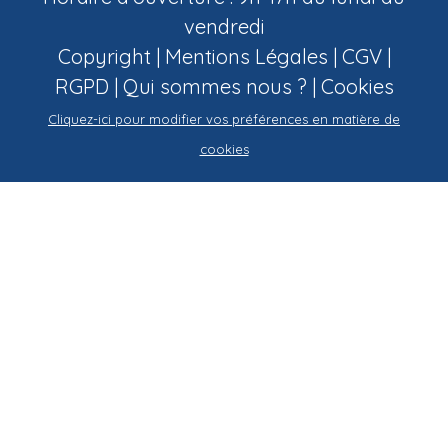
vendredi
Copyright |
Mentions Légales
|
CGV
|
RGPD
|
Qui sommes nous ?
|
Cookies
Cliquez-ici pour modifier vos préférences en matière de
cookies