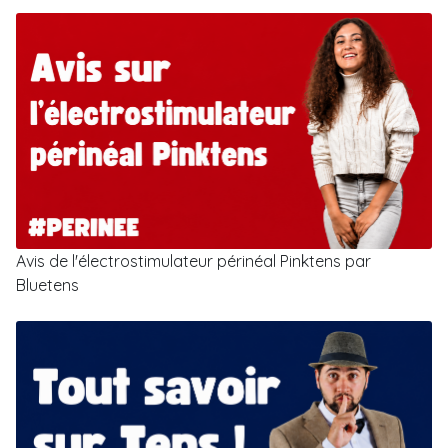
Avis de l'électrostimulateur périnéal Pinktens par
Bluetens