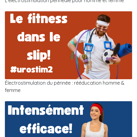
L'électrostimulation périnéale pour homme et femme
Électrostimulation du périnée : rééducation homme &
femme