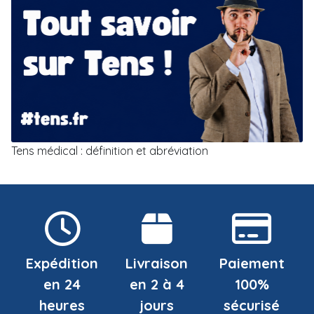
Tens médical : définition et abréviation
Expédition
Livraison
Paiement
en 24
en 2 à 4
100%
heures
jours
sécurisé