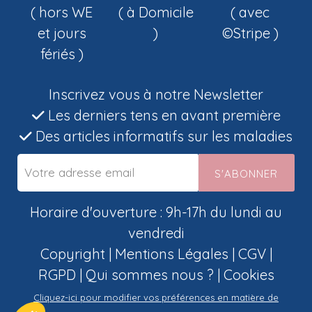
( hors WE
( à Domicile
( avec
et jours
)
©Stripe )
fériés )
Inscrivez vous à notre Newsletter
Les derniers tens en avant première
Des articles informatifs sur les maladies
S'ABONNER
Horaire d'ouverture : 9h-17h du lundi au
vendredi
Copyright |
Mentions Légales
|
CGV
|
RGPD
|
Qui sommes nous ?
|
Cookies
Cliquez-ici pour modifier vos préférences en matière de