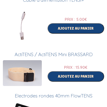
PRIX : 5.00
€
AJOUTEZ AU PANIER
ActiTENS / ActiTENS Mini BRASSARD
PRIX : 15.90
€
AJOUTEZ AU PANIER
Electrodes rondes 40mm FlowTENS