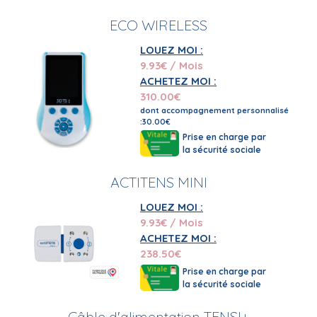
ECO WIRELESS
LOUEZ MOI :
9.93
€ / Mois
ACHETEZ MOI :
310.00
€
dont accompagnement personnalisé
:30.00€
Prise en charge par
la sécurité sociale
ACTITENS MINI
LOUEZ MOI :
9.93
€ / Mois
ACHETEZ MOI :
238.50
€
Prise en charge par
la sécurité sociale
Câble d'alimentation TENSI+