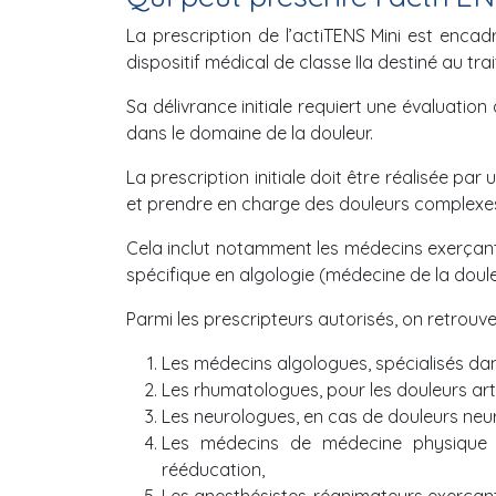
La prescription de l’actiTENS Mini est encadr
dispositif médical de classe IIa destiné au tr
Sa délivrance initiale requiert une évaluati
dans le domaine de la douleur.
La prescription initiale doit être réalisée par
et prendre en charge des douleurs complexe
Cela inclut notamment les médecins exerçant
spécifique en algologie (médecine de la doule
Parmi les prescripteurs autorisés, on retrouve
Les médecins algologues, spécialisés dan
Les rhumatologues, pour les douleurs art
Les neurologues, en cas de douleurs neu
Les médecins de médecine physique 
rééducation,