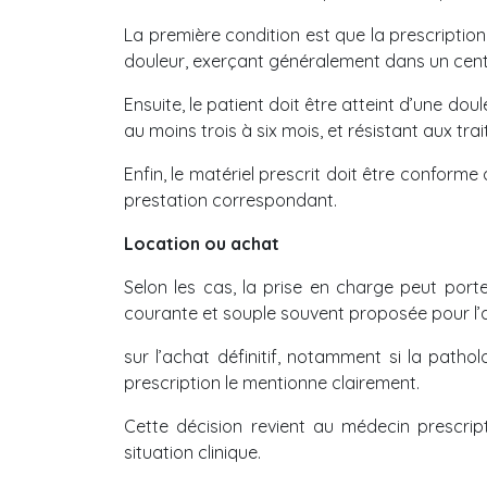
La première condition est que la prescription 
douleur, exerçant généralement dans un centr
Ensuite, le patient doit être atteint d’une dou
au moins trois à six mois, et résistant aux tr
Enfin, le matériel prescrit doit être confor
prestation correspondant.
Location ou achat
Selon les cas, la prise en charge peut porte
courante et souple souvent proposée pour l’
sur l’achat définitif, notamment si la patholo
prescription le mentionne clairement.
Cette décision revient au médecin prescrip
situation clinique.