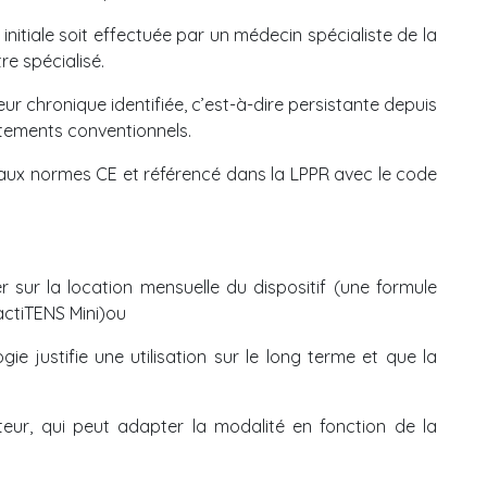
initiale soit effectuée par un médecin spécialiste de la
e spécialisé.
leur chronique identifiée, c’est-à-dire persistante depuis
aitements conventionnels.
me aux normes CE et référencé dans la LPPR avec le code
r sur la location mensuelle du dispositif (une formule
actiTENS Mini)ou
gie justifie une utilisation sur le long terme et que la
teur, qui peut adapter la modalité en fonction de la