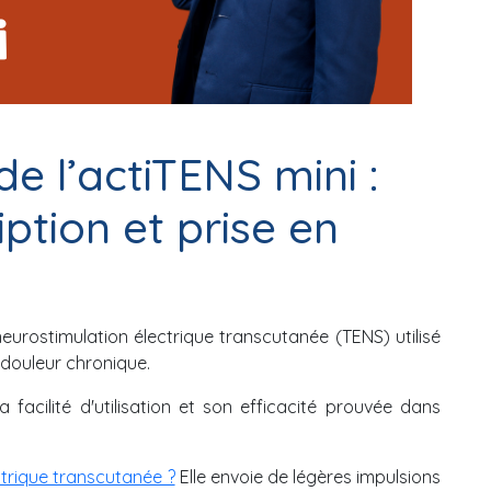
 l’actiTENS mini :
iption et prise en
neurostimulation électrique transcutanée (TENS) utilisé
douleur chronique.
facilité d'utilisation et son efficacité prouvée dans
trique transcutanée ?
Elle envoie de légères impulsions