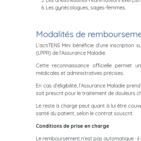
Les anesthésistes-réanimateurs exerçant 
Les gynécologues, sages-femmes.
Modalités de remboursemen
L’actiTENS Mini bénéficie d’une inscription 
(LPPR) de l’Assurance Maladie.
Cette reconnaissance officielle permet u
médicales et administratives précises.
En cas d’éligibilité, l’Assurance Maladie pren
soit prescrit pour le traitement de douleurs c
Le reste à charge peut quant à lui être couv
santé du patient, selon le contrat souscrit.
Conditions de prise en charge
Le remboursement n’est pas automatique : il es