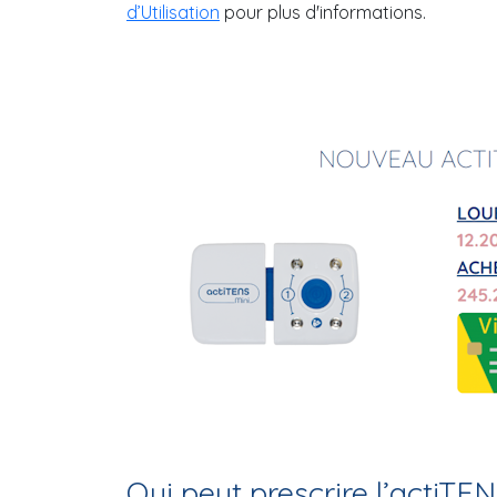
d’Utilisation
pour plus d'informations.
Qui peut prescrire l’actiTEN