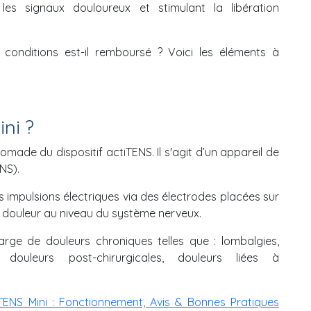
les signaux douloureux et stimulant la libération
 conditions est-il remboursé ? Voici les éléments à
ni ?
nomade du dispositif actiTENS. Il s'agit d’un appareil de
NS).
s impulsions électriques via des électrodes placées sur
la douleur au niveau du système nerveux.
harge de douleurs chroniques telles que : lombalgies,
, douleurs post-chirurgicales, douleurs liées à
TENS Mini : Fonctionnement, Avis & Bonnes Pratiques