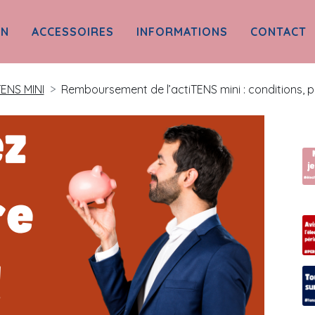
ON
ACCESSOIRES
INFORMATIONS
CONTACT
ENS MINI
Remboursement de l’actiTENS mini : conditions, p