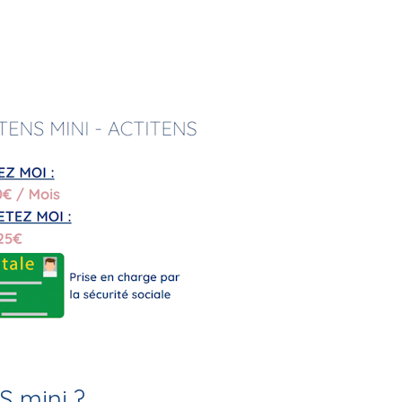
S mini ?