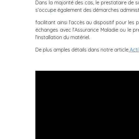
Dans la majorité des cas, le prestataire de s
s’occupe également des démarches administrat
facilitant ainsi l’accès au dispositif pour les 
échanges avec l’Assurance Maladie ou le pr
l’installation du matériel.
De plus amples détails dans notre article
Acti