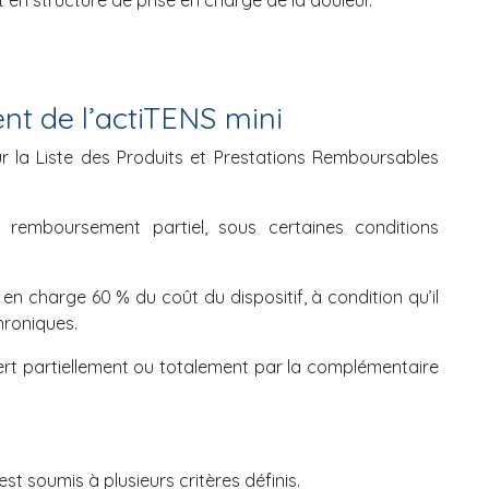
en structure de prise en charge de la douleur.
t de l’actiTENS mini
sur la Liste des Produits et Prestations Remboursables
n remboursement partiel, sous certaines conditions
d en charge 60 % du coût du dispositif, à condition qu’il
hroniques.
ert partiellement ou totalement par la complémentaire
t soumis à plusieurs critères définis.