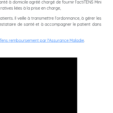
anté à domicile agréé chargé de fournir l’actiTENS Mini
ives liées à la prise en charge,
patients. Il veille à transmettre l’ordonnance, à gérer les
estataire de santé et à accompagner le patient dans
Tens remboursement par l'Assurance Maladie
.