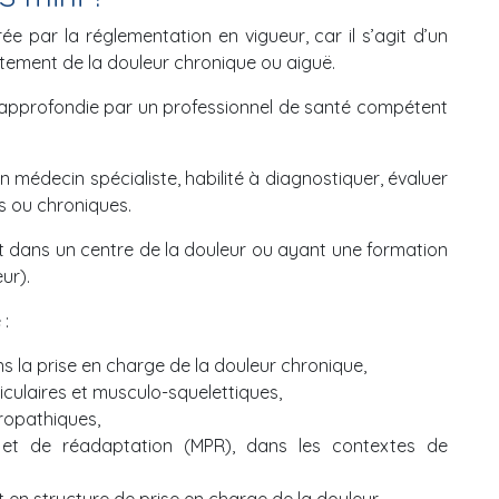
ée par la réglementation en vigueur, car il s’agit d’un
aitement de la douleur chronique ou aiguë.
on approfondie par un professionnel de santé compétent
 un médecin spécialiste, habilité à diagnostiquer, évaluer
s ou chroniques.
 dans un centre de la douleur ou ayant une formation
ur).
 :
s la prise en charge de la douleur chronique,
iculaires et musculo-squelettiques,
ropathiques,
et de réadaptation (MPR), dans les contextes de