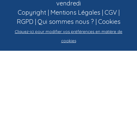
vendredi
Copyright |
Mentions Légales
|
CGV
|
RGPD
|
Qui sommes nous ?
|
Cookies
Cliquez-ici pour modifier vos préférences en matière de
cookies