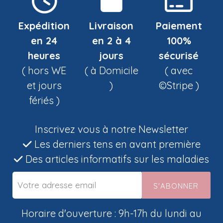
Expédition
Livraison
Paiement
en 24
en 2 à 4
100%
heures
jours
sécurisé
( hors WE
( à Domicile
( avec
et jours
)
©Stripe )
fériés )
Inscrivez vous à notre Newsletter
Les derniers tens en avant première
Des articles informatifs sur les maladies
S'ABONNER
Horaire d'ouverture : 9h-17h du lundi au