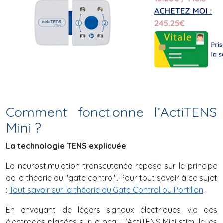
Comment fonctionne l’ActiTENS
Mini ?
La technologie TENS expliquée
La neurostimulation transcutanée repose sur le principe
de la théorie du "gate control". Pour tout savoir à ce sujet
:
Tout savoir sur la théorie du Gate Control ou Portillon
.
En envoyant de légers signaux électriques via des
électrodes placées sur la peau, l’ActiTENS Mini stimule les