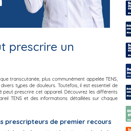
 prescrire un
ctrique transcutanée, plus communément appelée TENS, 
vers types de douleurs. Toutefois, il est essentiel de 
 peut prescrire cet appareil. Découvrez les différents 
eil TENS et des informations détaillées sur chaque 
es prescripteurs de premier recours