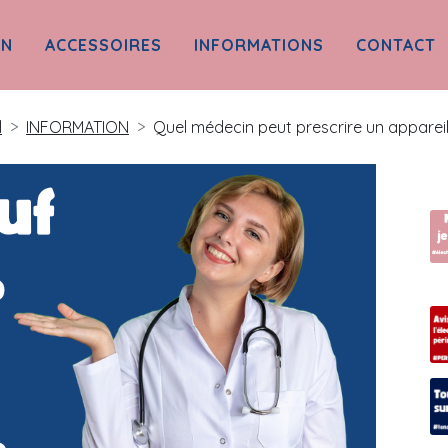
ON
ACCESSOIRES
INFORMATIONS
CONTACT
l
INFORMATION
Quel médecin peut prescrire un apparei