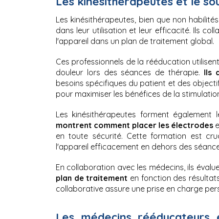
Les kinésithérapeutes et le sout
Les kinésithérapeutes, bien que non habilités
dans leur utilisation et leur efficacité. Ils c
l'appareil dans un plan de traitement global.
Ces professionnels de la rééducation utilisent 
douleur lors des séances de thérapie.
 Ils 
besoins spécifiques du patient et des objectif
pour maximiser les bénéfices de la stimulation
Les kinésithérapeutes forment également les
montrent comment placer les électrodes 
e
en toute sécurité. Cette formation est cruci
l'appareil efficacement en dehors des séance
En collaboration avec les médecins, ils évalu
plan de traitement
 en fonction des résultat
collaborative assure une prise en charge per
Les médecins rééducateurs e