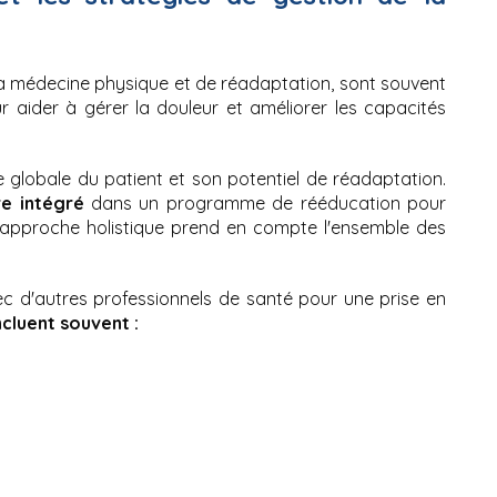
a médecine physique et de réadaptation, sont souvent 
aider à gérer la douleur et améliorer les capacités 
Ces médecins évaluent la condition physique globale du patient et son potentiel de réadaptation. 
re intégré
 dans un programme de rééducation pour 
r approche holistique prend en compte l'ensemble des 
vec d'autres professionnels de santé pour une prise en 
cluent souvent : 