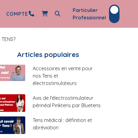
Particulier
COMPTE
Professionnel
l TENS?
Articles populaires
Accessoires en vente pour
nos Tens et
électrostimulateurs
Avis de l'électrostimulateur
périnéal Pinktens par Bluetens
Tens médical : définition et
abréviation