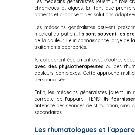
Les médecins généralistes jouent un rôle cru
chroniques et aiguës. En tant que premiers
patients et proposent des solutions adaptée
Les médecins généralistes peuvent prescrir
médical du patient. 
Ils sont souvent les pre
de la douleur. Leur connaissance large de la
traitements appropriés.
Ils collaborent également avec d'autres spéci
avec des physiothérapeutes 
ou des rhuma
douleurs complexes. Cette approche multidis
personnalisée.
Enfin, les médecins généralistes jouent un rô
correcte de l'appareil TENS. 
Ils fournisse
l'intensité des séances de stimulation, ainsi 
secondaires.
Les rhumatologues et l'apparei