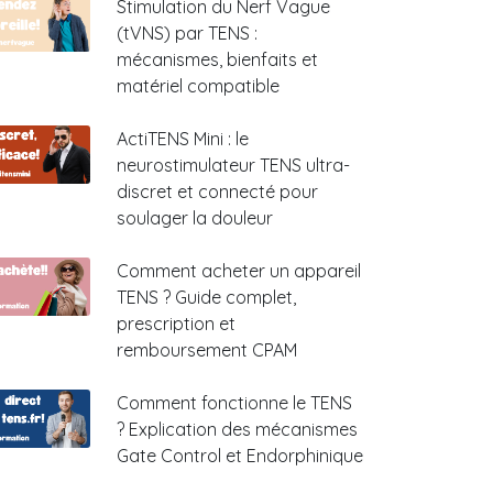
Stimulation du Nerf Vague
(tVNS) par TENS :
mécanismes, bienfaits et
matériel compatible
ActiTENS Mini : le
neurostimulateur TENS ultra-
discret et connecté pour
soulager la douleur
Comment acheter un appareil
TENS ? Guide complet,
prescription et
remboursement CPAM
Comment fonctionne le TENS
? Explication des mécanismes
Gate Control et Endorphinique