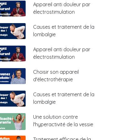
Appareil anti douleur par
électrostimulation
Causes et traitement de la
lombalgie
Appareil anti douleur par
électrostimulation
Choisir son appareil
d'électrothérapie
Causes et traitement de la
lombalgie
Une solution contre
l'hyperactivité de la vessie
Traitement efficace de la