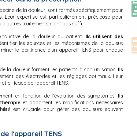
decine de la douleur, sont formés spécifiquement pour 
 Leur expertise est particulièrement précieuse pour 
d'autres traitements n'ont pas suffi.
xhaustive de la douleur du patient. 
Ils utilisent des 
dentifier les sources et les mécanismes de la douleur. 
miner la pertinence d'un appareil TENS pour chaque 
de la douleur forment les patients à son utilisation.
 Ils 
cement des électrodes et les réglages optimaux. Leur 
e et efficace de l'appareil TENS.
itement en fonction de l'évolution des symptômes. 
Ils 
 thérapie 
et apportent les modifications nécessaires 
bilité est cruciale pour gérer des douleurs souvent 
n de l'appareil TENS