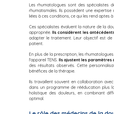
Les rhumatologues sont des spécialistes de
rhumatismales. Ils possèdent une expertise 
liées à ces conditions, ce qui les rend aptes 
Ces spécialistes évaluent la nature de la dou
appropriée. 
Ils considèrent les antécédent
adapter le traitement. Leur objectif est de 
patient.
En plus de la prescription, les rhumatologues 
l'appareil TENS. 
Ils ajustent les paramètres 
des résultats observés. Cette personnalisat
bénéfices de la thérapie.
Ils travaillent souvent en collaboration ave
dans un programme de rééducation plus la
holistique des douleurs, en combinant diff
optimal.
Le rôle des médecins de la dou