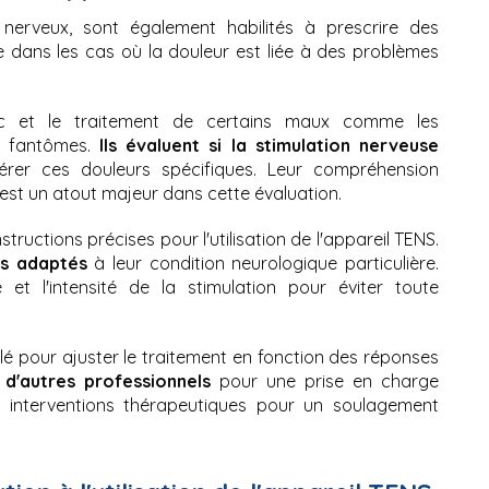
nerveux, sont également habilités à prescrire des 
le dans les cas où la douleur est liée à des problèmes 
ic et le traitement de certains maux comme les 
s fantômes. 
Ils évaluent si la stimulation nerveuse 
rer ces douleurs spécifiques. Leur compréhension 
st un atout majeur dans cette évaluation.
Ces spécialistes fournissent également des instructions précises pour l'utilisation de l'appareil TENS. 
es adaptés
 à leur condition neurologique particulière. 
et l'intensité de la stimulation pour éviter toute 
llé pour ajuster le traitement en fonction des réponses 
 d'autres professionnels
 pour une prise en charge 
 interventions thérapeutiques pour un soulagement 