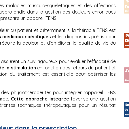
s maladies musculo-squelettiques et des affections 
approfondie dans la gestion des douleurs chroniques 
à prescrire un appareil TENS.
leur du patient et déterminent si la thérapie TENS est 
s médicaux spécifiques 
et les diagnostics précis pour 
réduire la douleur et d'améliorer la qualité de vie du 
assurent un suivi rigoureux pour évaluer l'efficacité de 
de la stimulation
 en fonction des retours du patient et 
ion du traitement est essentielle pour optimiser les 
c des physiothérapeutes pour intégrer l'appareil TENS 
rge. 
Cette approche intégrée
 favorise une gestion 
érentes techniques thérapeutiques pour un résultat 
leur dans la prescription