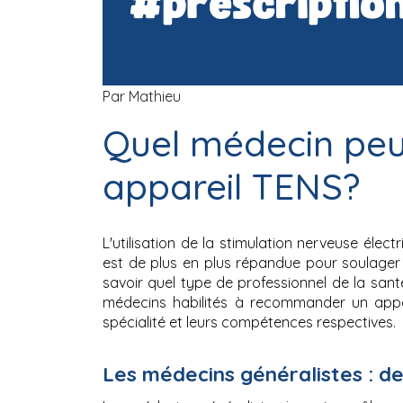
Par Mathieu
Quel médecin peut
appareil TENS?
L'utilisation de la stimulation nerveuse éle
est de plus en plus répandue pour soulager di
savoir quel type de professionnel de la santé
médecins habilités à recommander un appar
spécialité et leurs compétences respectives.
Les médecins généralistes : d