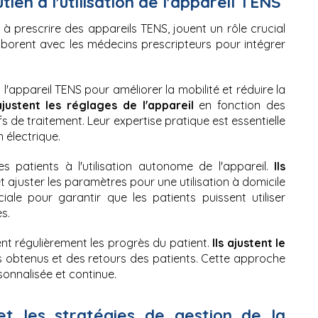
ien à l'utilisation de l'appareil TENS
 à prescrire des appareils TENS, jouent un rôle crucial 
ollaborent avec les médecins prescripteurs pour intégrer 
l'appareil TENS pour améliorer la mobilité et réduire la 
ajustent les réglages de l'appareil
 en fonction des 
s de traitement. Leur expertise pratique est essentielle 
 électrique.
 patients à l'utilisation autonome de l'appareil. 
Ils 
t ajuster les paramètres pour une utilisation à domicile 
ale pour garantir que les patients puissent utiliser 
s.
ent régulièrement les progrès du patient. 
Ils ajustent le 
s obtenus et des retours des patients. Cette approche 
sonnalisée et continue.
t les stratégies de gestion de la 