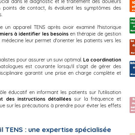
cial dans le diagnostic et le traitement des douleurs 
 points de contact, ils évaluent les symptômes des 
s.
e un appareil TENS après avoir examiné l'historique 
miers à identifier les besoins
 en thérapie de gestion 
 médecine leur permet d'orienter les patients vers les 
alistes pour assurer un suivi optimal. 
La coordination 
tologues est courante lorsqu'il s'agit de gérer des 
ciplinaire garantit une prise en charge complète et 
le éducatif en informant les patients sur l'utilisation 
nt des instructions détaillées
 sur la fréquence et 
que sur les précautions à prendre pour éviter les effets 
l TENS : une expertise spécialisée