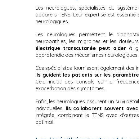
Les neurologues, spécialistes du système 
appareils TENS. Leur expertise est essentiel
neurologiques.
Les neurologues permettent le diagnost
neuropathies, les migraines et les douleur
électrique transcutanée peut aider
 à gé
approfondie des mécanismes neurologiques e
Ils guident les patients sur les paramètr
Cela inclut des conseils sur la fréquence 
exacerbation des symptômes.
Enfin, les neurologues assurent un suivi détai
individuelles. 
Ils collaborent souvent avec
intégrée, combinant le TENS avec d'autres
optimal.