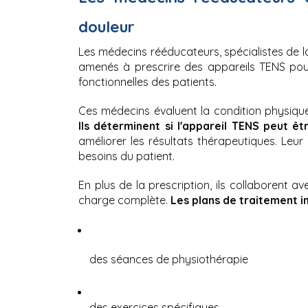
douleur
Les médecins rééducateurs, spécialistes de l
amenés à prescrire des appareils TENS pour 
fonctionnelles des patients.
Ils déterminent si l'appareil TENS peut êt
améliorer les résultats thérapeutiques. Leu
besoins du patient.
En plus de la prescription, ils collaborent a
charge complète. 
Les plans de traitement in
des séances de physiothérapie
des exercices spécifiques