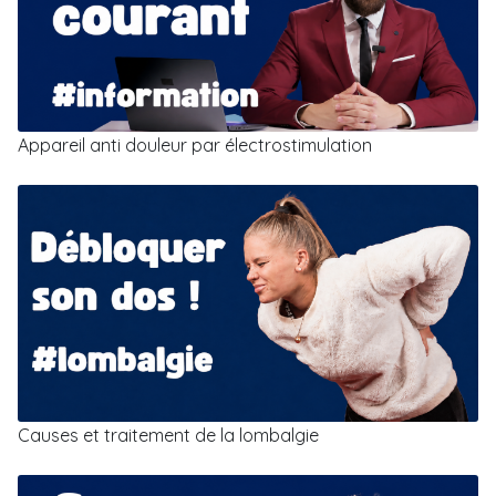
Appareil anti douleur par électrostimulation
Causes et traitement de la lombalgie