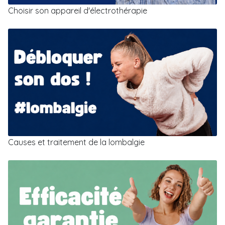
Choisir son appareil d'électrothérapie
Causes et traitement de la lombalgie