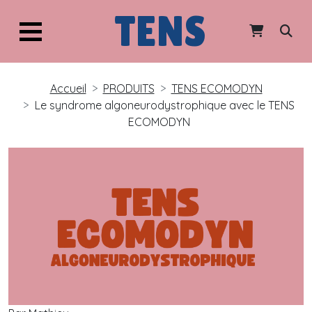
TENS
Accueil
PRODUITS
TENS ECOMODYN
Le syndrome algoneurodystrophique avec le TENS
ECOMODYN