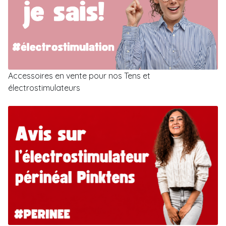
Accessoires en vente pour nos Tens et
électrostimulateurs