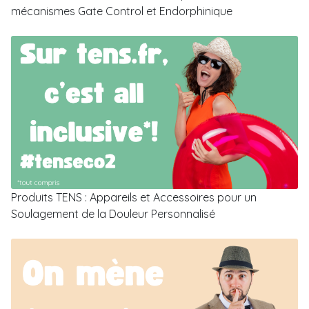
mécanismes Gate Control et Endorphinique
Produits TENS : Appareils et Accessoires pour un
Soulagement de la Douleur Personnalisé