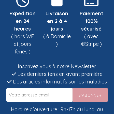
Expédition
Livraison
Paiement
en 24
en 2 à 4
100%
heures
jours
sécurisé
( hors WE
( à Domicile
( avec
et jours
)
©Stripe )
fériés )
Inscrivez vous à notre Newsletter
Les derniers tens en avant première
Des articles informatifs sur les maladies
S'ABONNER
Horaire d'ouverture : 9h-17h du lundi au