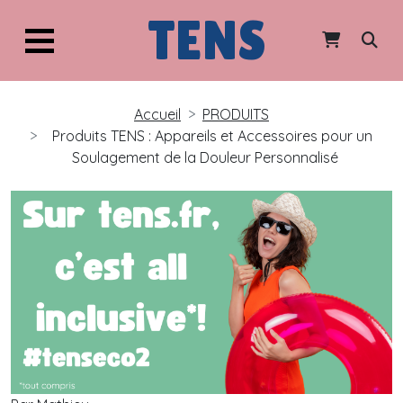
TENS
Accueil
PRODUITS
Produits TENS : Appareils et Accessoires pour un
Soulagement de la Douleur Personnalisé