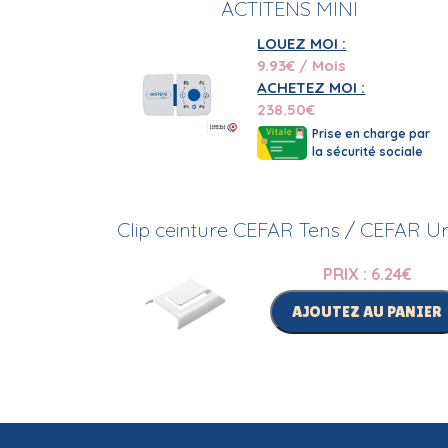
ACTITENS MINI
LOUEZ MOI :
9.93
€ / Mois
ACHETEZ MOI :
238.50
€
Prise en charge par
la sécurité sociale
Clip ceinture CEFAR Tens / CEFAR U
PRIX : 6.24
€
AJOUTEZ AU PANIER