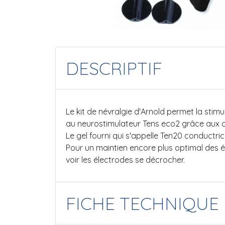
DESCRIPTIF
Le kit de névralgie d'Arnold permet la stim
au neurostimulateur Tens eco2 grâce aux câ
Le gel fourni qui s'appelle Ten20 conductric
Pour un maintien encore plus optimal des él
voir les électrodes se décrocher.
FICHE TECHNIQUE