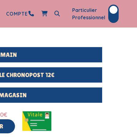
Particulier
COMPTE
Professionnel
DEMAIN
LE CHRONOPOST 12€
 MAGASIN
90
€
R