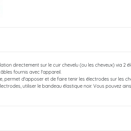
ulation directement sur le cuir chevelu (ou les cheveux) via 2
bles fournis avec l'appareil.
e, permet d'apposer et de faire tenir les électrodes sur les che
ectrodes, utiliser le bandeau élastique noir. Vous pouvez ain