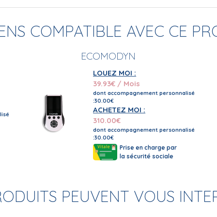
TENS COMPATIBLE AVEC CE PR
ECOMODYN
LOUEZ MOI :
39.93
€ / Mois
dont accompagnement personnalisé
:30.00€
ACHETEZ MOI :
isé
310.00
€
dont accompagnement personnalisé
:30.00€
Prise en charge par
la sécurité sociale
RODUITS PEUVENT VOUS INTE