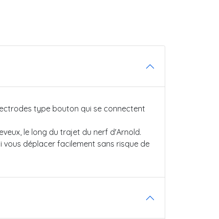
 électrodes type bouton qui se connectent
veux, le long du trajet du nerf d'Arnold.
si vous déplacer facilement sans risque de