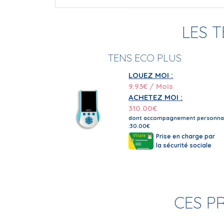
LES 
TENS ECO PLUS
LOUEZ MOI :
9.93
€ / Mois
ACHETEZ MOI :
310.00
€
dont accompagnement personnal
:30.00€
Prise en charge par
la sécurité sociale
CES P