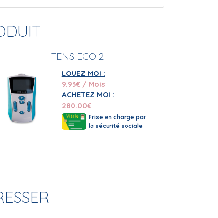
ODUIT
TENS ECO 2
LOUEZ MOI :
9.93
€ / Mois
ACHETEZ MOI :
280.00
€
Prise en charge par
la sécurité sociale
RESSER