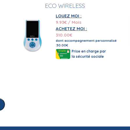
ECO WIRELESS
LOUEZ MOI :
9.93
€ / Mois
ACHETEZ MOI :
310.00
€
dont accompagnement personnalisé
:30.00€
Prise en charge par
la sécurité sociale