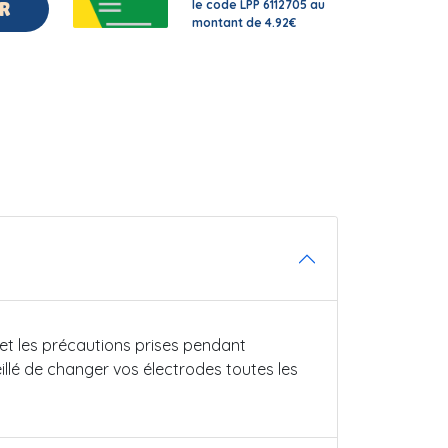
le code LPP 6112705 au
R
montant de 4.92€
, et les précautions prises pendant
eillé de changer vos électrodes toutes les