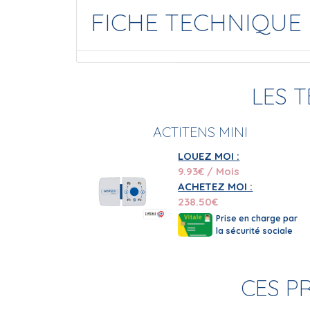
FICHE TECHNIQUE
LES 
ACTITENS MINI
LOUEZ MOI :
9.93
€ / Mois
ACHETEZ MOI :
238.50
€
Prise en charge par
la sécurité sociale
CES P