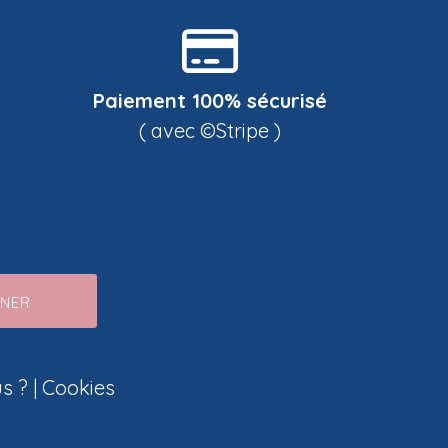
Paiement 100% sécurisé
( avec ©Stripe )
NNER
s ?
|
Cookies