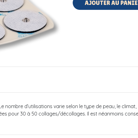
AJOUTER AU PANIE
Le nombre d’utilisations varie selon le type de peau, le climat
testées pour 30 à 50 collages/décollages. Il est néanmoins cons