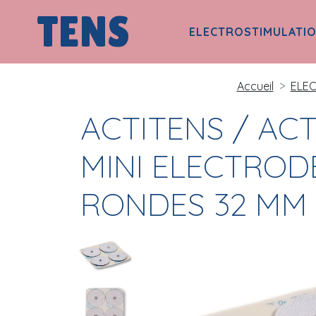
TENS
ELECTROSTIMULATI
Accueil
ELE
ACTITENS / AC
MINI ELECTROD
RONDES 32 MM 