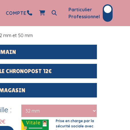
Particulier
COMPTE
Professionnel
32 mm et 50 mm
DEMAIN
LE CHRONOPOST 12€
 MAGASIN
le :
2€
Prise en charge par la
sécurité sociale avec