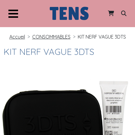
TENS
Accueil
CONSOMMABLES
KIT NERF VAGUE 3DTS
KIT NERF VAGUE 3DTS