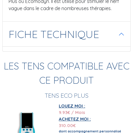
Plus ou Ecomodyn. Il est utilisé pour stimuler le nerf
vague dans le cadre de nombreuses thérapies.
FICHE TECHNIQUE
LES TENS COMPATIBLE AVEC
CE PRODUIT
TENS ECO PLUS
LOUEZ MOI :
9.93
€ / Mois
ACHETEZ MOI :
310.00
€
dont accompagnement personnalisé