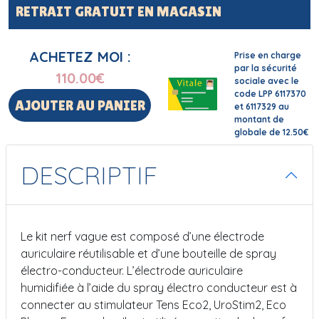
RETRAIT GRATUIT EN MAGASIN
ACHETEZ MOI :
Prise en charge
par la sécurité
110.00
€
sociale avec le
code LPP 6117370
AJOUTER AU PANIER
et 6117329 au
montant de
globale de 12.50€
DESCRIPTIF
Le kit nerf vague est composé d’une électrode
auriculaire réutilisable et d’une bouteille de spray
électro-conducteur. L’électrode auriculaire
humidifiée à l’aide du spray électro conducteur est à
connecter au stimulateur Tens Eco2, UroStim2, Eco