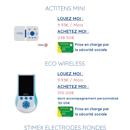
ACTITENS MINI
LOUEZ MOI :
9.93
€ / Mois
ACHETEZ MOI :
238.50
€
Prise en charge par
la sécurité sociale
ECO WIRELESS
LOUEZ MOI :
9.93
€ / Mois
ACHETEZ MOI :
310.00
€
dont accompagnement personnalisé
:30.00€
Prise en charge par
la sécurité sociale
STIMEX ELECTRODES RONDES