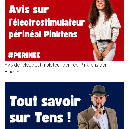
Avis de l'électrostimulateur périnéal Pinktens par
Bluetens