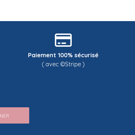
Paiement 100% sécurisé
( avec ©Stripe )
NNER