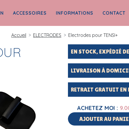
ON
ACCESSOIRES
INFORMATIONS
CONTACT
Accueil
ELECTRODES
Electrodes pour TENSI+
OUR
EN STOCK, EXPÉDIÉ 
LIVRAISON À DOMICI
RETRAIT GRATUIT EN
ACHETEZ MOI :
9.0
AJOUTER AU PANIE