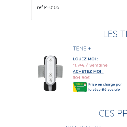
ref PF0105
LES 
TENSI+
LOUEZ MOI :
11.74
€ / Semaine
ACHETEZ MOI :
304.90
€
Prise en charge par
la sécurité sociale
CES P