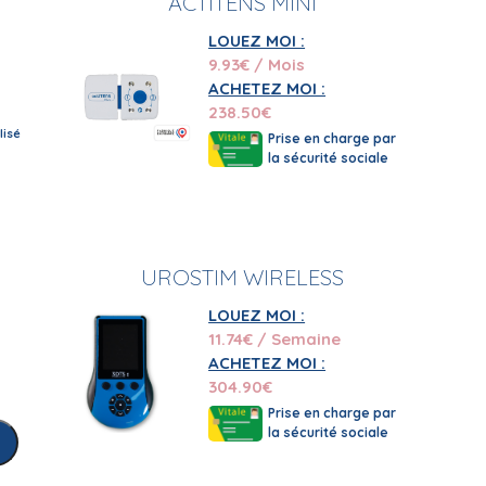
ACTITENS MINI
LOUEZ MOI :
9.93
€ / Mois
ACHETEZ MOI :
238.50
€
isé
Prise en charge par
la sécurité sociale
UROSTIM WIRELESS
LOUEZ MOI :
11.74
€ / Semaine
ACHETEZ MOI :
304.90
€
Prise en charge par
la sécurité sociale