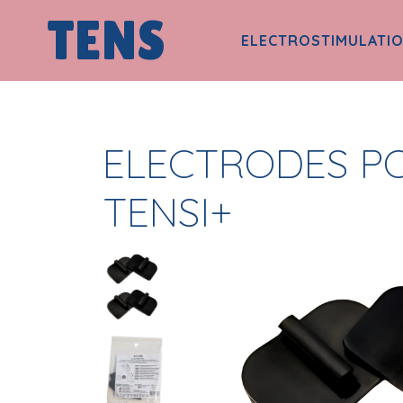
TENS
ELECTROSTIMULATI
ELECTRODES P
TENSI+