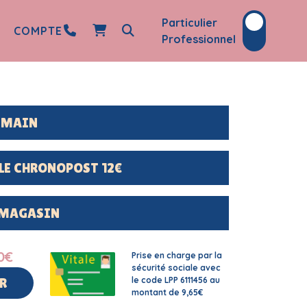
Particulier
COMPTE
Professionnel
DEMAIN
LE CHRONOPOST 12€
 MAGASIN
0
€
Prise en charge par la
sécurité sociale avec
le code LPP 6111456 au
R
montant de 9,65€