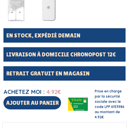
EN STOCK, EXPÉDIÉ DEMAIN
LIVRAISON À DOMICILE CHRONOPOST 12€
RETRAIT GRATUIT EN MAGASIN
ACHETEZ MOI :
4.92
€
Prise en charge
par la sécurité
sociale avec le
AJOUTER AU PANIER
code LPP 6153986
au montant de
4.92€