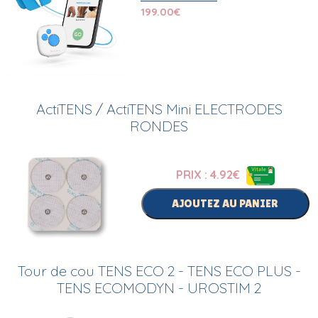
199.00
€
ActiTENS / ActiTENS Mini ELECTRODES
RONDES
PRIX : 4.92
€
AJOUTEZ AU PANIER
Tour de cou TENS ECO 2 - TENS ECO PLUS -
TENS ECOMODYN - UROSTIM 2