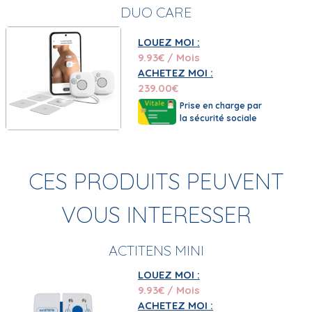
DUO CARE
LOUEZ MOI :
9.93
€ / Mois
ACHETEZ MOI :
239.00
€
Prise en charge par
la sécurité sociale
CES PRODUITS PEUVENT
VOUS INTERESSER
ACTITENS MINI
LOUEZ MOI :
9.93
€ / Mois
ACHETEZ MOI :