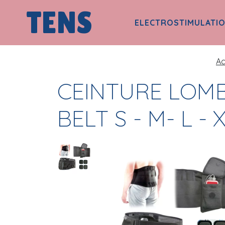
TENS
ELECTROSTIMULATI
Ac
CEINTURE LOM
BELT S - M- L - 