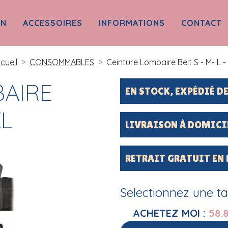
ON
ACCESSOIRES
INFORMATIONS
CONTACT
cueil
CONSOMMABLES
Ceinture Lombaire Belt S - M- L -
BAIRE
EN STOCK, EXPÉDIÉ 
XL
LIVRAISON À DOMICI
RETRAIT GRATUIT EN
Selectionnez une tail
ACHETEZ MOI :
58.