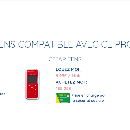
TENS COMPATIBLE AVEC CE PR
CEFAR TENS
LOUEZ MOI :
9.93
€ / Mois
ACHETEZ MOI :
185.25
€
isé
Prise en charge par
la sécurité sociale