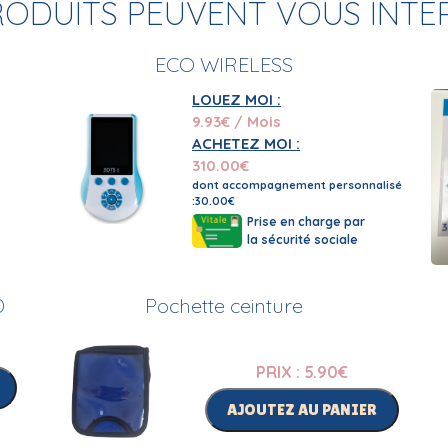
RODUITS PEUVENT VOUS INTE
ECO WIRELESS
LOUEZ MOI :
9.93
€ / Mois
ACHETEZ MOI :
310.00
€
dont accompagnement personnalisé
:30.00€
Prise en charge par
la sécurité sociale
D
Pochette ceinture
PRIX : 5.90
€
AJOUTEZ AU PANIER