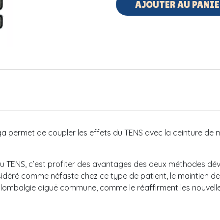
AJOUTER AU PANIE
 permet de coupler les effets du TENS avec la ceinture de m
au TENS, c’est profiter des avantages des deux méthodes dév
sidéré comme néfaste chez ce type de patient, le maintien des
la lombalgie aiguë commune, comme le réaffirment les nouvel