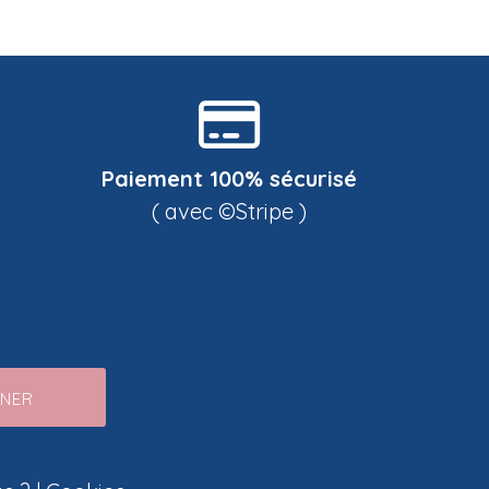
Paiement 100% sécurisé
( avec ©Stripe )
NNER