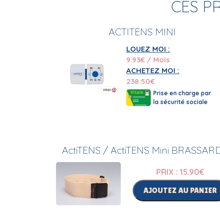
CES P
ACTITENS MINI
LOUEZ MOI :
9.93
€ / Mois
ACHETEZ MOI :
238.50
€
Prise en charge par
la sécurité sociale
ActiTENS / ActiTENS Mini BRASSAR
PRIX : 15.90
€
AJOUTEZ AU PANIER