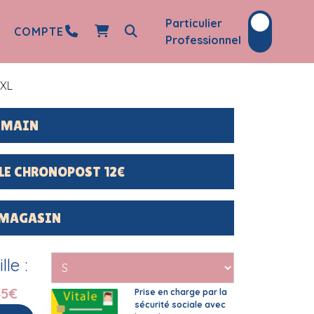
Particulier
COMPTE
Professionnel
 XL
DEMAIN
LE CHRONOPOST 12€
 MAGASIN
le :
85€
Prise en charge par la
sécurité sociale avec