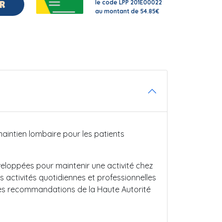
le code LPP 201E00022
R
au montant de 54.85€
aintien lombaire pour les patients
eloppées pour maintenir une activité chez
 activités quotidiennes et professionnelles
les recommandations de la Haute Autorité