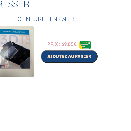
RESSER
CEINTURE TENS 3DTS
PRIX : 69.85
€
AJOUTEZ AU PANIER