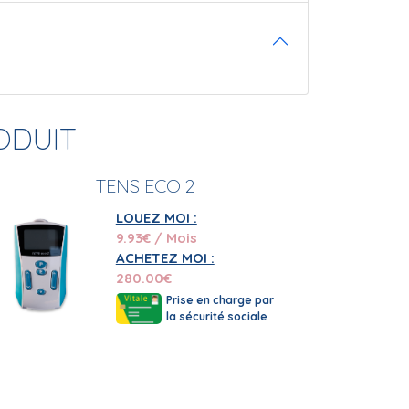
ODUIT
TENS ECO 2
LOUEZ MOI :
9.93
€ / Mois
ACHETEZ MOI :
280.00
€
Prise en charge par
la sécurité sociale