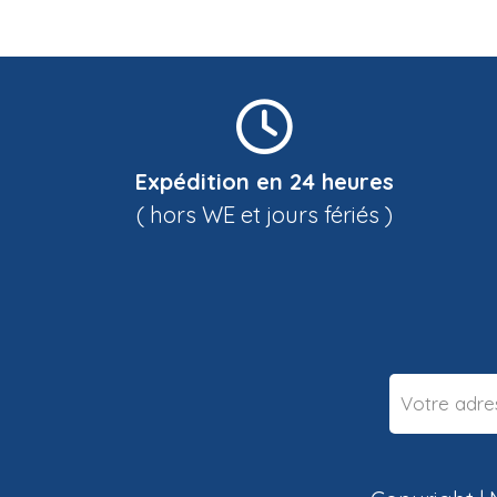
Expédition en 24 heures
( hors WE et jours fériés )