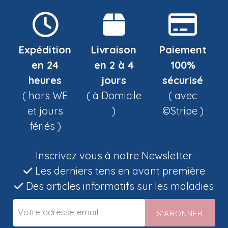
Expédition
Livraison
Paiement
en 24
en 2 à 4
100%
heures
jours
sécurisé
( hors WE
( à Domicile
( avec
et jours
)
©Stripe )
fériés )
Inscrivez vous à notre Newsletter
Les derniers tens en avant première
Des articles informatifs sur les maladies
S'ABONNER