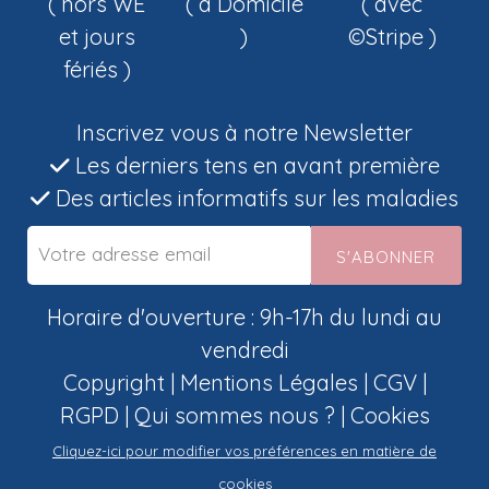
( hors WE
( à Domicile
( avec
et jours
)
©Stripe )
fériés )
Inscrivez vous à notre Newsletter
Les derniers tens en avant première
Des articles informatifs sur les maladies
S'ABONNER
Horaire d'ouverture : 9h-17h du lundi au
vendredi
Copyright |
Mentions Légales
|
CGV
|
RGPD
|
Qui sommes nous ?
|
Cookies
Cliquez-ici pour modifier vos préférences en matière de
cookies