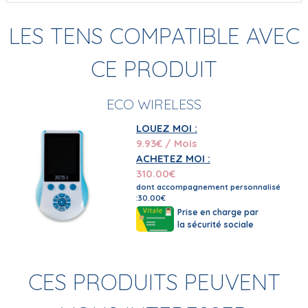
LES TENS COMPATIBLE AVEC
CE PRODUIT
ECO WIRELESS
LOUEZ MOI :
9.93
€ / Mois
ACHETEZ MOI :
310.00
€
dont accompagnement personnalisé
:30.00€
Prise en charge par
la sécurité sociale
CES PRODUITS PEUVENT