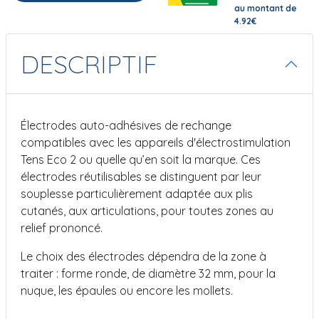
au montant de
4.92€
DESCRIPTIF
Électrodes auto-adhésives de rechange
compatibles avec les appareils d'électrostimulation
Tens Eco 2 ou quelle qu’en soit la marque. Ces
électrodes réutilisables se distinguent par leur
souplesse particulièrement adaptée aux plis
cutanés, aux articulations, pour toutes zones au
relief prononcé.
Le choix des électrodes dépendra de la zone à
traiter : forme ronde, de diamètre 32 mm, pour la
nuque, les épaules ou encore les mollets.