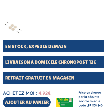
EN STOCK, EXPÉDIÉ DEMAIN
LIVRAISON À DOMICILE CHRONOPOST 12€
RETRAIT GRATUIT EN MAGASIN
ACHETEZ MOI :
4.92
€
Prise en charge
par la sécurité
sociale avec le
AJOUTER AU PANIER
code LPP 1134240