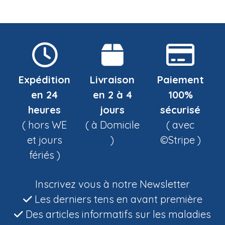
Expédition
Livraison
Paiement
en 24
en 2 à 4
100%
heures
jours
sécurisé
( hors WE
( à Domicile
( avec
et jours
)
©Stripe )
fériés )
Inscrivez vous à notre Newsletter
Les derniers tens en avant première
Des articles informatifs sur les maladies