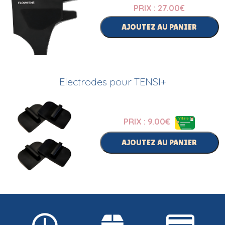
PRIX : 27.00
€
AJOUTEZ AU PANIER
Electrodes pour TENSI+
PRIX : 9.00
€
AJOUTEZ AU PANIER