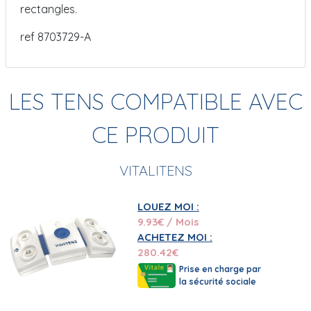
rectangles.
ref 8703729-A
LES TENS COMPATIBLE AVEC
CE PRODUIT
VITALITENS
LOUEZ MOI :
9.93
€ / Mois
ACHETEZ MOI :
280.42
€
Prise en charge par
la sécurité sociale