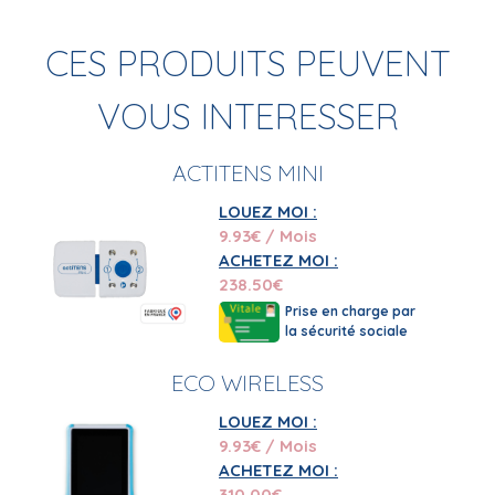
CES PRODUITS PEUVENT
VOUS INTERESSER
ACTITENS MINI
LOUEZ MOI :
9.93
€ / Mois
ACHETEZ MOI :
238.50
€
Prise en charge par
la sécurité sociale
ECO WIRELESS
LOUEZ MOI :
9.93
€ / Mois
ACHETEZ MOI :
310.00
€