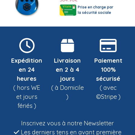
Prise en charge par
la sécurité sociale
Expédition
Livraison
Paiement
en 24
en 2 à 4
100%
heures
jours
sécurisé
( hors WE
( à Domicile
( avec
et jours
)
©Stripe )
fériés )
Inscrivez vous à notre Newsletter
Les derniers tens en avant première