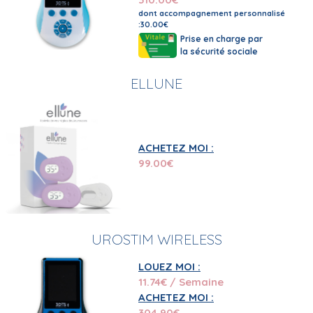
dont accompagnement personnalisé
:30.00€
Prise en charge par
la sécurité sociale
ELLUNE
ACHETEZ MOI :
99.00
€
UROSTIM WIRELESS
LOUEZ MOI :
11.74
€ / Semaine
ACHETEZ MOI :
304.90
€