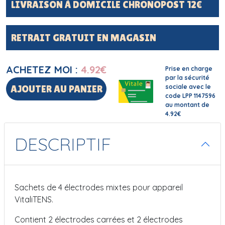
LIVRAISON À DOMICILE CHRONOPOST 12€
RETRAIT GRATUIT EN MAGASIN
ACHETEZ MOI :
4.92
€
Prise en charge
par la sécurité
sociale avec le
AJOUTER AU PANIER
code LPP 1147596
au montant de
4.92€
DESCRIPTIF
Sachets de 4 électrodes mixtes pour appareil
VitaliTENS.
Contient 2 électrodes carrées et 2 électrodes