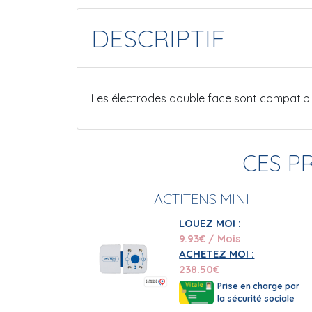
DESCRIPTIF
Les électrodes double face sont compatibl
CES P
ACTITENS MINI
LOUEZ MOI :
9.93
€ / Mois
ACHETEZ MOI :
238.50
€
Prise en charge par
la sécurité sociale