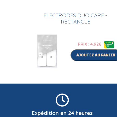
ELECTRODES DUO CARE -
RECTANGLE
PRIX : 4.92
€
AJOUTEZ AU PANIER
Expédition en 24 heures