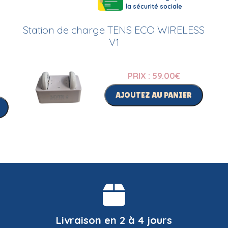
la sécurité sociale
Station de charge TENS ECO WIRELESS
V1
PRIX : 59.00
€
AJOUTEZ AU PANIER
Livraison en 2 à 4 jours