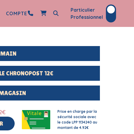
Particulier
COMPTE
Professionnel
DEMAIN
LE CHRONOPOST 12€
 MAGASIN
2
€
Prise en charge par la
sécurité sociale avec
le code LPP 1134240 au
R
montant de 4.92€