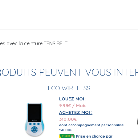
es avec la ceinture TENS BELT.
RODUITS PEUVENT VOUS INTE
ECO WIRELESS
LOUEZ MOI :
9.93
€ / Mois
ACHETEZ MOI :
310.00
€
dont accompagnement personnalisé
:30.00€
Prise en charge par