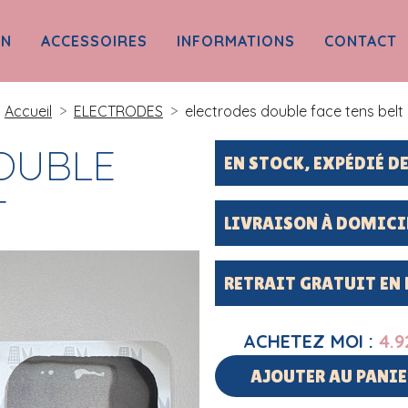
ON
ACCESSOIRES
INFORMATIONS
CONTACT
Accueil
ELECTRODES
electrodes double face tens belt
OUBLE
EN STOCK, EXPÉDIÉ 
T
LIVRAISON À DOMICI
RETRAIT GRATUIT EN
ACHETEZ MOI :
4.9
AJOUTER AU PANIE