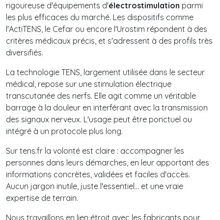
rigoureuse d'équipements d'
électrostimulation
parmi
les plus efficaces du marché. Les dispositifs comme
l'ActiTENS, le Cefar ou encore l'Urostim répondent à des
critères médicaux précis, et s'adressent à des profils très
diversifiés.
La technologie TENS, largement utilisée dans le secteur
médical, repose sur une stimulation électrique
transcutanée des nerfs. Elle agit comme un véritable
barrage à la douleur en interférant avec la transmission
des signaux nerveux. L'usage peut être ponctuel ou
intégré à un protocole plus long.
Sur tens.fr la volonté est claire : accompagner les
personnes dans leurs démarches, en leur apportant des
informations concrètes, validées et faciles d'accès.
Aucun jargon inutile, juste l'essentiel... et une vraie
expertise de terrain.
Nous travaillons en lien étroit avec les fabricants pour