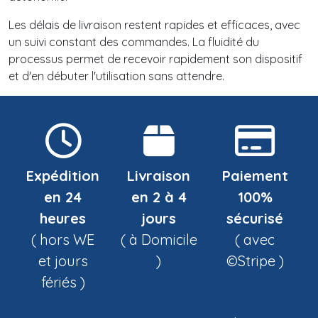
Les délais de livraison restent rapides et efficaces, avec
un suivi constant des commandes. La fluidité du
processus permet de recevoir rapidement son dispositif
et d'en débuter l'utilisation sans attendre.
Expédition
Livraison
Paiement
en 24
en 2 à 4
100%
heures
jours
sécurisé
( hors WE
( à Domicile
( avec
et jours
)
©Stripe )
fériés )