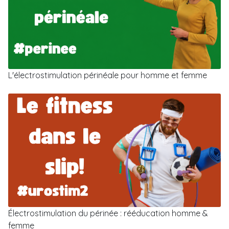
L'électrostimulation périnéale pour homme et femme
Électrostimulation du périnée : rééducation homme &
femme