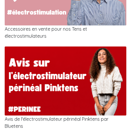
Accessoires en vente pour nos Tens et
électrostimulateurs
Avis de l'électrostimulateur périnéal Pinktens par
Bluetens