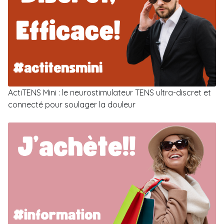
ActiTENS Mini : le neurostimulateur TENS ultra-discret et
connecté pour soulager la douleur