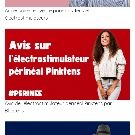
Accessoires en vente pour nos Tens et
électrostimulateurs
Avis de l'électrostimulateur périnéal Pinktens par
Bluetens