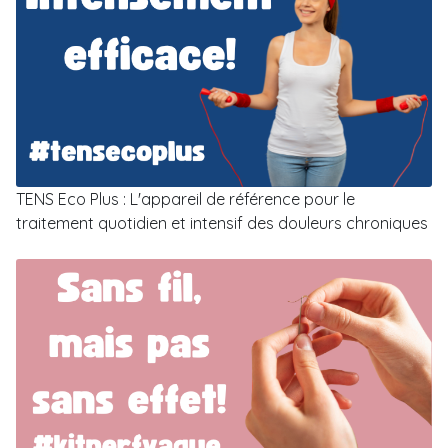
TENS Eco Plus : L'appareil de référence pour le
traitement quotidien et intensif des douleurs chroniques