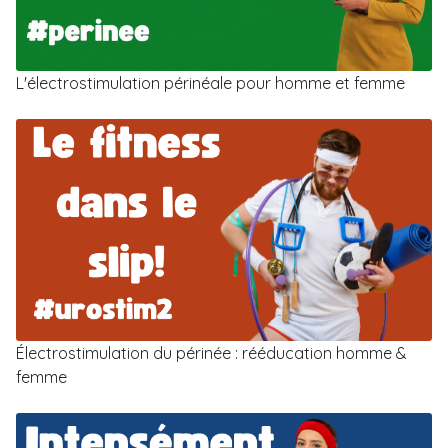
L'électrostimulation périnéale pour homme et femme
Électrostimulation du périnée : rééducation homme &
femme